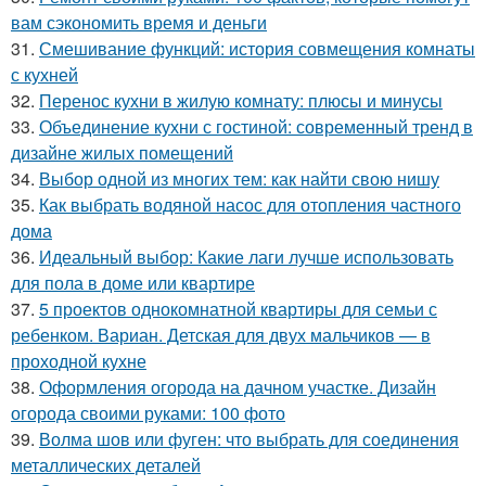
вам сэкономить время и деньги
31.
Смешивание функций: история совмещения комнаты
с кухней
32.
Перенос кухни в жилую комнату: плюсы и минусы
33.
Объединение кухни с гостиной: современный тренд в
дизайне жилых помещений
34.
Выбор одной из многих тем: как найти свою нишу
35.
Как выбрать водяной насос для отопления частного
дома
36.
Идеальный выбор: Какие лаги лучше использовать
для пола в доме или квартире
37.
5 проектов однокомнатной квартиры для семьи с
ребенком. Вариан. Детская для двух мальчиков — в
проходной кухне
38.
Оформления огорода на дачном участке. Дизайн
огорода своими руками: 100 фото
39.
Волма шов или фуген: что выбрать для соединения
металлических деталей