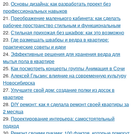
20.
Основы дизайна: как разработать проект без
профессиональных навыков
21.
Преображение маленького кабинета: как сделать
рабочее пространство стильным и функциональным
22.
Стильная прихожая без шкафов: как это возможно
23.
Где размещать швабры и ведра в квартире:
практические советы и идеи
24.
Эффективные решения для хранения ведра для
мытья пола в квартире
25.
Как посмотреть концерты группы Анимация в Сочи
26.
Алексей Глызин: влияние на современную культуру
Новосибирска
27.
Улучшите свой дом: создание полки из досок в
квартире
28.
DIY ремонт: как я сделала ремонт своей квартиры за
2 месяца
29.
Проектирование интерьера: самостоятельный
подход
30.
Ремонт своими руками: 100 фактов, которые помогут