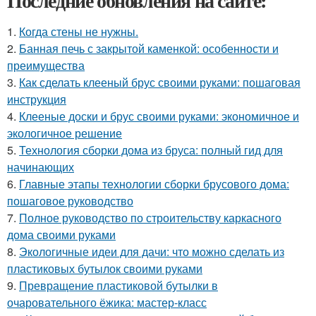
Последние обновления на сайте:
1.
Когда стены не нужны.
2.
Банная печь с закрытой каменкой: особенности и
преимущества
3.
Как сделать клееный брус своими руками: пошаговая
инструкция
4.
Клееные доски и брус своими руками: экономичное и
экологичное решение
5.
Технология сборки дома из бруса: полный гид для
начинающих
6.
Главные этапы технологии сборки брусового дома:
пошаговое руководство
7.
Полное руководство по строительству каркасного
дома своими руками
8.
Экологичные идеи для дачи: что можно сделать из
пластиковых бутылок своими руками
9.
Превращение пластиковой бутылки в
очаровательного ёжика: мастер-класс