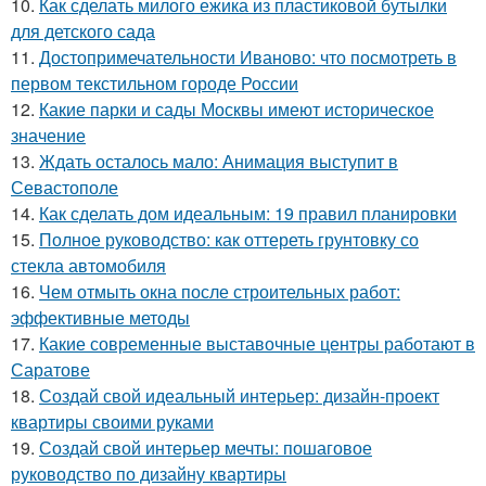
10.
Как сделать милого ежика из пластиковой бутылки
для детского сада
11.
Достопримечательности Иваново: что посмотреть в
первом текстильном городе России
12.
Какие парки и сады Москвы имеют историческое
значение
13.
Ждать осталось мало: Анимация выступит в
Севастополе
14.
Как сделать дом идеальным: 19 правил планировки
15.
Полное руководство: как оттереть грунтовку со
стекла автомобиля
16.
Чем отмыть окна после строительных работ:
эффективные методы
17.
Какие современные выставочные центры работают в
Саратове
18.
Создай свой идеальный интерьер: дизайн-проект
квартиры своими руками
19.
Создай свой интерьер мечты: пошаговое
руководство по дизайну квартиры