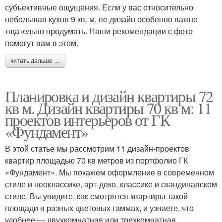
субъективные ощущения. Если у вас относительно
небольшая кухня 9 кв. м, ее дизайн особенно важно
тщательно продумать. Наши рекомендации с фото
помогут вам в этом.
читать дальше →
Планировка и дизайн квартиры 72
кв м. Дизайн квартиры 70 кв м: 11
проектов интерьеров от ГК
«Фундамент»
В этой статье мы рассмотрим 11 дизайн-проектов
квартир площадью 70 кв метров из портфолио ГК
«Фундамент». Мы покажем оформление в современном
стиле и неоклассике, арт-деко, классике и скандинавском
стиле. Вы увидите, как смотрятся квартиры такой
площади в разных цветовых гаммах, и узнаете, что
удобнее — двухкомнатная или трехкомнатная