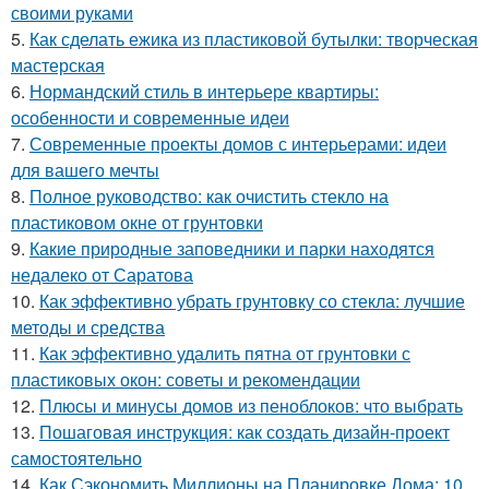
своими руками
5.
Как сделать ежика из пластиковой бутылки: творческая
мастерская
6.
Нормандский стиль в интерьере квартиры:
особенности и современные идеи
7.
Современные проекты домов с интерьерами: идеи
для вашего мечты
8.
Полное руководство: как очистить стекло на
пластиковом окне от грунтовки
9.
Какие природные заповедники и парки находятся
недалеко от Саратова
10.
Как эффективно убрать грунтовку со стекла: лучшие
методы и средства
11.
Как эффективно удалить пятна от грунтовки с
пластиковых окон: советы и рекомендации
12.
Плюсы и минусы домов из пеноблоков: что выбрать
13.
Пошаговая инструкция: как создать дизайн-проект
самостоятельно
14.
Как Сэкономить Миллионы на Планировке Дома: 10