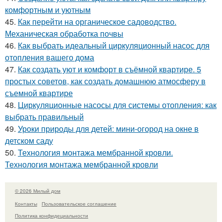
комфортным и уютным
45.
Как перейти на органическое садоводство.
Механическая обработка почвы
46.
Как выбрать идеальный циркуляционный насос для
отопления вашего дома
47.
Как создать уют и комфорт в съёмной квартире. 5
простых советов, как создать домашнюю атмосферу в
съемной квартире
48.
Циркуляционные насосы для системы отопления: как
выбрать правильный
49.
Уроки природы для детей: мини-огород на окне в
детском саду
50.
Технология монтажа мембранной кровли.
Технология монтажа мембранной кровли
© 2026 Милый дом
Контакты
Пользовательское соглашение
Политика конфидециальности