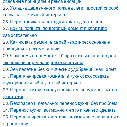
основные принципы и рекомендации
25.
Укладка деревянного пола на лаги: простой способ
создать эстетичный интерьер
26.
Перестройка старого дома: как сделать пол
27.
Как выполнить пошаговый ремонт в квартире
самостоятельно
28.
Как начать ремонт в своей квартире: основные
принципы и рекомендации
29.
Сэкономь на ремонте: 10 практичных советов для
экономной перепланировки квартиры
30.
Земледелие без химических удобрений: наш опыт
31.
Перепланировка комнаты в кухню: как создать
функциональный и уютный интерьер
32.
Перенос кухни в жилую комнату: возможность или
фантазия
33.
Безопасно и легально: перенос кухни без проблем
34.
Перенос кухни: возможно ли это и как это сделать
35.
Перепланировка квартиры: возможные варианты и
ограничения