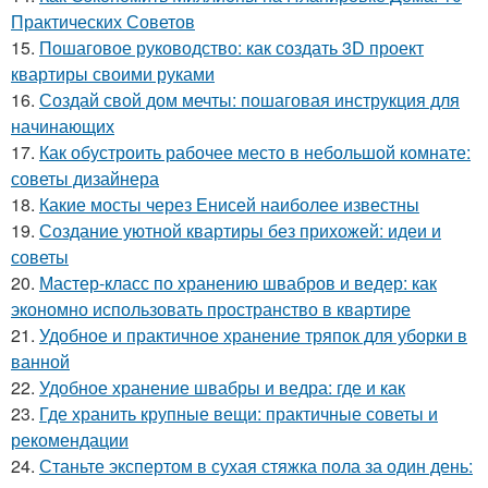
Практических Советов
15.
Пошаговое руководство: как создать 3D проект
квартиры своими руками
16.
Создай свой дом мечты: пошаговая инструкция для
начинающих
17.
Как обустроить рабочее место в небольшой комнате:
советы дизайнера
18.
Какие мосты через Енисей наиболее известны
19.
Создание уютной квартиры без прихожей: идеи и
советы
20.
Мастер-класс по хранению швабров и ведер: как
экономно использовать пространство в квартире
21.
Удобное и практичное хранение тряпок для уборки в
ванной
22.
Удобное хранение швабры и ведра: где и как
23.
Где хранить крупные вещи: практичные советы и
рекомендации
24.
Станьте экспертом в сухая стяжка пола за один день: