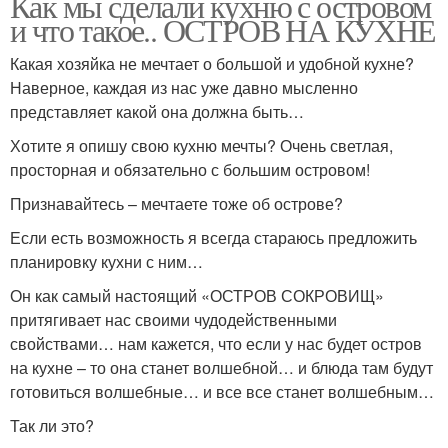
Как мы сделали кухню с островом
и что такое.. ОСТРОВ НА КУХНЕ
Какая хозяйка не мечтает о большой и удобной кухне?
Наверное, каждая из нас уже давно мысленно
представляет какой она должна быть…
Хотите я опишу свою кухню мечты? Очень светлая,
просторная и обязательно с большим островом!
Признавайтесь – мечтаете тоже об острове?
Если есть возможность я всегда стараюсь предложить
планировку кухни с ним…
Он как самый настоящий «ОСТРОВ СОКРОВИЩ»
притягивает нас своими чудодейственными
свойствами… нам кажется, что если у нас будет остров
на кухне – то она станет волшебной… и блюда там будут
готовиться волшебные… и все все станет волшебным…
Так ли это?