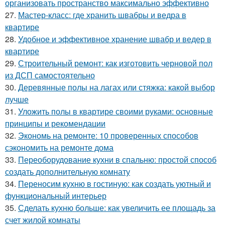
организовать пространство максимально эффективно
27.
Мастер-класс: где хранить швабры и ведра в
квартире
28.
Удобное и эффективное хранение швабр и ведер в
квартире
29.
Строительный ремонт: как изготовить черновой пол
из ДСП самостоятельно
30.
Деревянные полы на лагах или стяжка: какой выбор
лучше
31.
Уложить полы в квартире своими руками: основные
принципы и рекомендации
32.
Экономь на ремонте: 10 проверенных способов
сэкономить на ремонте дома
33.
Переоборудование кухни в спальню: простой способ
создать дополнительную комнату
34.
Переносим кухню в гостиную: как создать уютный и
функциональный интерьер
35.
Сделать кухню больше: как увеличить ее площадь за
счет жилой комнаты