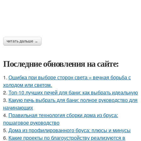
читать дальше →
Последние обновления на сайте:
1.
Ошибка при выборе сторон света = вечная борьба с
холодом или светом.
2.
Топ-10 лучших печей для бани: как выбрать идеальную
3.
Какую печь выбрать для бани: полное руководство для
начинающих
4.
Правильная технология сборки дома из бруса:
пошаговое руководство
5.
Дома из профилированного бруса: плюсы и минусы
6.
Какие проекты по благоустройству реализуются в