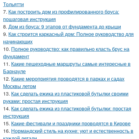
Тольятти
7.
Как построить дом из профилированного бруса:
пошаговая инструкция
8.
Дом из бруса: 9 этапов от фундамента до крыши
9.
Как строится каркасный дом: Полное руководство для
начинающих
10.
Полное руководство: как правильно класть брус на
фундамент
11.
Какие пешеходные маршруты самые интересные в
Барнауле
12.
Какие мероприятия проводятся в парках и садах
Москвы летом
13.
Как сделать ежика из пластиковой бутылки своими
руками: простая инструкция
14.
Как сделать ежика из пластиковой бутылки: простая
инструкция
15.
Какие фестивали и праздники проводятся в Кирове
16.
Нормандский стиль на кухне: уют и естественность в
каждой детали