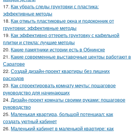
17.
Как убрать следы грунтовки с пластика:
эффективные методы
18.
Как отмыть пластиковые окна и подоконник от
грунтовки: эффективные методы
19.
Как эффективно оттереть грунтовку с кафельной
плитки и стекла: лучшие методы
20.
Какие памятники истории есть в Обнинске
21.
Какие современные выставочные центры работают в
Саратове
22.
Создай дизайн-проект квартиры без лишних
расходов
23.
Как спроектировать комнату мечты: пошаговое
руководство для начинающих
24.
Дизайн-проект комнаты своими руками: пошаговое
руководство
25.
Маленькая квартира, большой потенциал: как
создать уютный кабинет
26.
Маленький кабинет в маленькой квартире: как