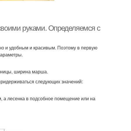
 своими руками. Определяемся с
но и удобным и красивым. Поэтому в первую
параметры.
стницы, ширина марша.
 придерживаться следующих значений:
м, а лесенка в подсобное помещение или на