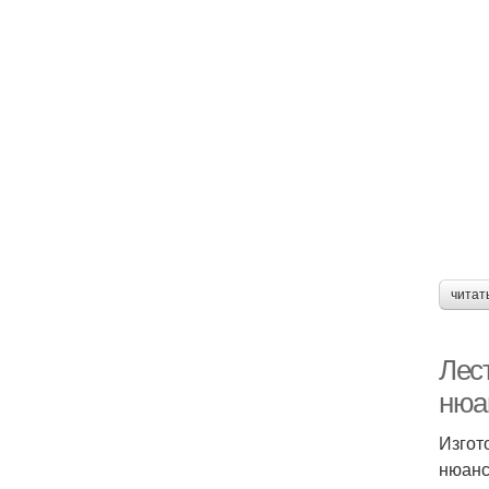
читат
Лес
нюа
Изгот
нюанс