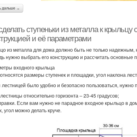
ь дальше →
 сделать ступеньки из металла к крыльцу
струкцией и её параметрами
цо из металла для дома должно быть не только надежным, 
дь нужно выбрать его конструкцию и рассчитать основные 
етры входного крыльца
 относятся размеры ступенек и площадки, угол наклона ле
 лестницей было удобно и безопасно пользоваться, нужно
 лестницы относительно горизонта – 23-45 градусов;
правки. Если вам нужно не парадное входное крыльцо в до
к, угол можно делать круче.