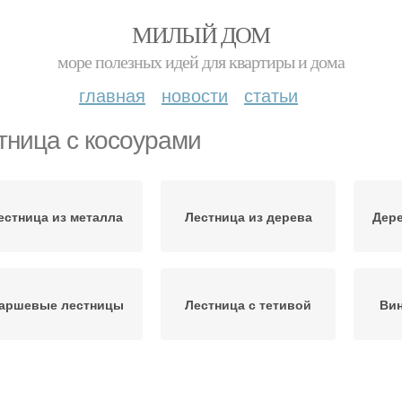
МИЛЫЙ ДОМ
море полезных идей для квартиры и дома
главная
новости
статьи
тница с косоурами
естница из металла
Лестница из дерева
Дере
аршевые лестницы
Лестница с тетивой
Вин