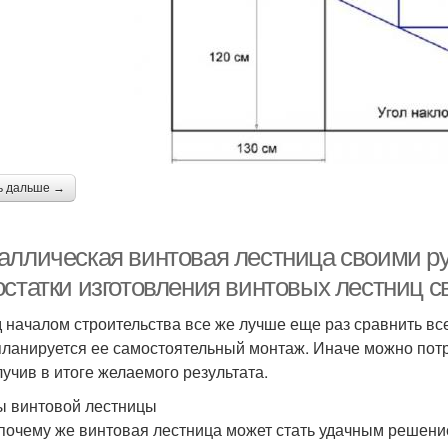
ь дальше →
аллическая винтовая лестница своими р
остатки изготовления винтовых лестниц 
 началом строительства все же лучше еще раз сравнить вс
планируется ее самостоятельный монтаж. Иначе можно потр
лучив в итоге желаемого результата.
 винтовой лестницы
 почему же винтовая лестница может стать удачным решени