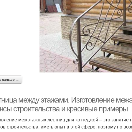
ь дальше →
тница между этажами. Изготовление межэ
нсы строительства и красивые примеры
овление межэтажных лестниц для коттеджей – это занятие н
ов строительства, иметь опыт в этой сфере, поэтому по во