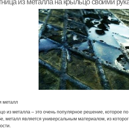
тница из металла на крыльцо своими рук
и металл
цо из металла – это очень популярное решение, которое по
бе, металл является универсальным материалом, из которо
ости.