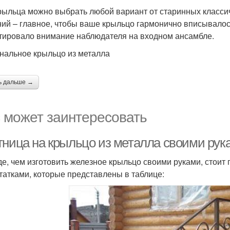
рыльца можно выбрать любой вариант от старинных класси
ий – главное, чтобы ваше крыльцо гармонично вписывалось
тировало внимание наблюдателя на входном ансамбле.
нальное крыльцо из металла
ь дальше →
 может заинтересовать
тница на крыльцо из металла своими рук
е, чем изготовить железное крыльцо своими руками, стоит
татками, которые представлены в таблице: