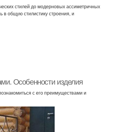
ческих стилей до модерновых ассиметричных
 в общую стилистику строения, и
ами. Особенности изделия
 познакомиться с его преимуществами и