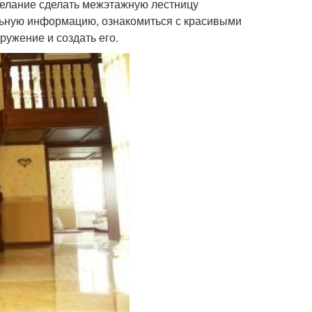
желание сделать межэтажную лестницу
альную информацию, ознакомиться с красивыми
ужение и создать его.