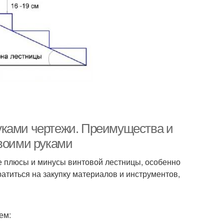
уками чертежи. Преимущества и
своими руками
е плюсы и минусы винтовой лестницы, особенно
атиться на закупку материалов и инструментов,
ем: