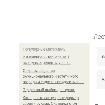
Лес
Популярные материалы
Л
Изменение интерьера за 1
выходные: рецепты успеха
Секреты создания
функционального и эстетичного
М
огорода и сада: как разделить зоны
Эффектный выбор для кухни.
Как сделать лавку трансформер
своими руками. Скамейка-стол