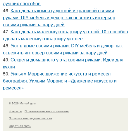
лучших способов
46.
Как сделать комнату уютной и красивой своими
руками. DIY мебель и декор: как освежить интерьер
своими руками за пару дней
47.
Как сделать маленькую квартиру уютной. 10 способов
сделать маленькую квартиру уютнее
48.
Уют в доме своими руками. DIY мебель и декор: как
освежить интерьер своими руками за пару дней
49.
Секреты домашнего уюта своими руками. Идеи для
кухни
50.
Уильям Моррис движение искусств и ремесел
биография. Уильям Моррис и «Движение искусств и
ремесел»
© 2026 Милый дом
Контакты
Пользовательское соглашение
Политика конфидециальности
Обратная связь