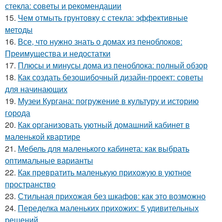
стекла: советы и рекомендации
15.
Чем отмыть грунтовку с стекла: эффективные
методы
16.
Все, что нужно знать о домах из пеноблоков:
Преимущества и недостатки
17.
Плюсы и минусы дома из пеноблока: полный обзор
18.
Как создать безошибочный дизайн-проект: советы
для начинающих
19.
Музеи Кургана: погружение в культуру и историю
города
20.
Как организовать уютный домашний кабинет в
маленькой квартире
21.
Мебель для маленького кабинета: как выбрать
оптимальные варианты
22.
Как превратить маленькую прихожую в уютное
пространство
23.
Стильная прихожая без шкафов: как это возможно
24.
Переделка маленьких прихожих: 5 удивительных
решений