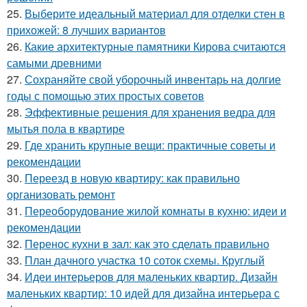
25.
Выберите идеальный материал для отделки стен в
прихожей: 8 лучших вариантов
26.
Какие архитектурные памятники Кирова считаются
самыми древними
27.
Сохраняйте свой уборочный инвентарь на долгие
годы с помощью этих простых советов
28.
Эффективные решения для хранения ведра для
мытья пола в квартире
29.
Где хранить крупные вещи: практичные советы и
рекомендации
30.
Переезд в новую квартиру: как правильно
организовать ремонт
31.
Переоборудование жилой комнаты в кухню: идеи и
рекомендации
32.
Перенос кухни в зал: как это сделать правильно
33.
План дачного участка 10 соток схемы. Круглый
34.
Идеи интерьеров для маленьких квартир. Дизайн
маленьких квартир: 10 идей для дизайна интерьера с