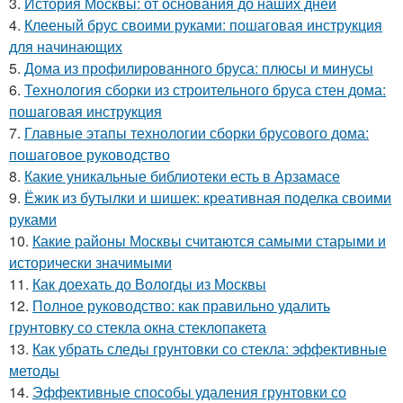
3.
История Москвы: от основания до наших дней
4.
Клееный брус своими руками: пошаговая инструкция
для начинающих
5.
Дома из профилированного бруса: плюсы и минусы
6.
Технология сборки из строительного бруса стен дома:
пошаговая инструкция
7.
Главные этапы технологии сборки брусового дома:
пошаговое руководство
8.
Какие уникальные библиотеки есть в Арзамасе
9.
Ёжик из бутылки и шишек: креативная поделка своими
руками
10.
Какие районы Москвы считаются самыми старыми и
исторически значимыми
11.
Как доехать до Вологды из Москвы
12.
Полное руководство: как правильно удалить
грунтовку со стекла окна стеклопакета
13.
Как убрать следы грунтовки со стекла: эффективные
методы
14.
Эффективные способы удаления грунтовки со