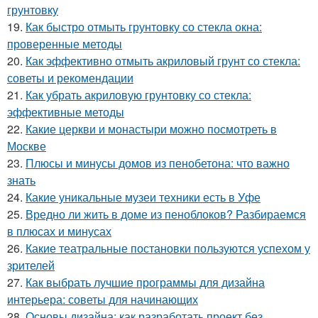
грунтовку
19.
Как быстро отмыть грунтовку со стекла окна:
проверенные методы
20.
Как эффективно отмыть акриловый грунт со стекла:
советы и рекомендации
21.
Как убрать акриловую грунтовку со стекла:
эффективные методы
22.
Какие церкви и монастыри можно посмотреть в
Москве
23.
Плюсы и минусы домов из пенобетона: что важно
знать
24.
Какие уникальные музеи техники есть в Уфе
25.
Вредно ли жить в доме из пеноблоков? Разбираемся
в плюсах и минусах
26.
Какие театральные постановки пользуются успехом у
зрителей
27.
Как выбрать лучшие программы для дизайна
интерьера: советы для начинающих
28.
Основы дизайна: как разработать проект без