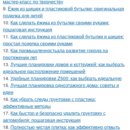
мастер-класс по творчеству
9.
Ёжик из шишек и пластиковой бутылки: оригинальная
поделка для детей
10.
Как сделать ёжика из бутылки своими руками:
пошаговая инструкция
11.
Как сделать ёжика из пластиковой бутылки и шишек:
простая поделка своими руками
12.
Как промышленностьала развитие города на
протяжении лет
13.
Лучшие планировки домов и коттеджей: как выбрать
идеальное расположение помещений
14.
Удобные планировки Z500: как выбрать идеальную
15.
Лучшая планировка одноэтажного дома: советы и
идеи
16.
Как убрать следы грунтовки с пластика:
эффективные методы
17.
Как быстро и безопасно удалить грунтовку с
автомобиля: пошаговая инструкция
18.
Полностью чистая плитка: как эффективно отмыть