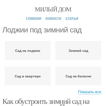
МИЛЫЙ ДОМ
главная
новости
статьи
Лоджии под зимний сад
Сад на лоджии
Зимний сад
Сад в квартире
Сад на балконе
Показать все
Как обустроить зимний сад на
Сад в частном доме
Растения в зимнем саду