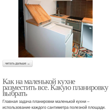
читать дальше →
Как на маленькой кухне
разместить все. Какую планировку
выбрать
Главная задача планировки маленькой кухни –
использование каждого сантиметра полезной площади.