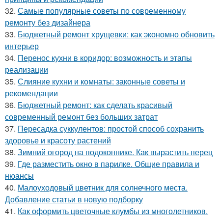
32.
Самые популярные советы по современному
ремонту без дизайнера
33.
Бюджетный ремонт хрущевки: как экономно обновить
интерьер
34.
Перенос кухни в коридор: возможность и этапы
реализации
35.
Слияние кухни и комнаты: законные советы и
рекомендации
36.
Бюджетный ремонт: как сделать красивый
современный ремонт без больших затрат
37.
Пересадка суккулентов: простой способ сохранить
здоровье и красоту растений
38.
Зимний огород на подоконнике. Как вырастить перец
39.
Где разместить окно в парилке. Общие правила и
нюансы
40.
Малоуходовый цветник для солнечного места.
Добавление статьи в новую подборку
41.
Как оформить цветочные клумбы из многолетников.