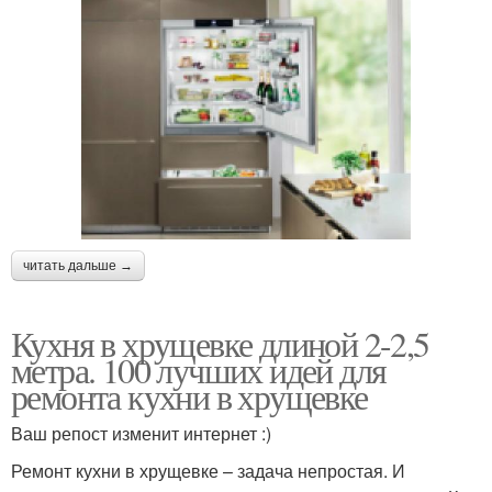
читать дальше →
Кухня в хрущевке длиной 2-2,5
метра. 100 лучших идей для
ремонта кухни в хрущевке
Ваш репост изменит интернет :)
Ремонт кухни в хрущевке – задача непростая. И