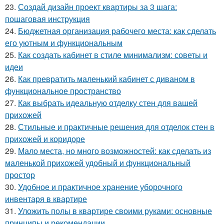
23.
Создай дизайн проект квартиры за 3 шага:
пошаговая инструкция
24.
Бюджетная организация рабочего места: как сделать
его уютным и функциональным
25.
Как создать кабинет в стиле минимализм: советы и
идеи
26.
Как превратить маленький кабинет с диваном в
функциональное пространство
27.
Как выбрать идеальную отделку стен для вашей
прихожей
28.
Стильные и практичные решения для отделок стен в
прихожей и коридоре
29.
Мало места, но много возможностей: как сделать из
маленькой прихожей удобный и функциональный
простор
30.
Удобное и практичное хранение уборочного
инвентаря в квартире
31.
Уложить полы в квартире своими руками: основные
принципы и рекомендации