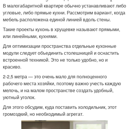
В малогабаритной квартире обычно устанавливают либо
угловые, либо прямые кухни. Рассмотрим вариант, когда
мебель расположена единой линией вдоль стены.
Такие проекты кухонь в хрущевке называют прямыми,
или линейными, кухнями.
Для оптимизации пространства отдельные кухонные
модули следует объединить столешницей и оснастить
встроенной техникой. Это не только удобно, но и
красиво.
2-2,5 метра — это очень мало для полноценного
рабочего места хозяйки, поэтому важно учесть каждую
мелочь, и на малом пространстве создать удобный,
уютный уголок.
Для этого обсудим, куда поставить холодильник, этот
громоздкий, но необходимый агрегат.