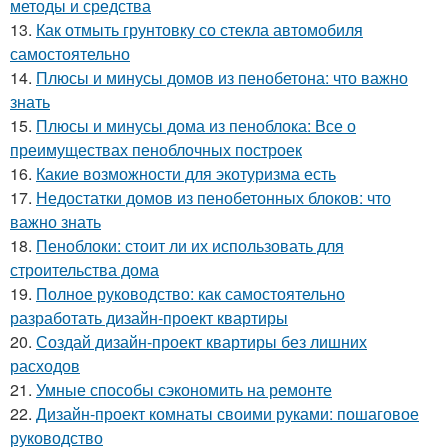
методы и средства
13.
Как отмыть грунтовку со стекла автомобиля
самостоятельно
14.
Плюсы и минусы домов из пенобетона: что важно
знать
15.
Плюсы и минусы дома из пеноблока: Все о
преимуществах пеноблочных построек
16.
Какие возможности для экотуризма есть
17.
Недостатки домов из пенобетонных блоков: что
важно знать
18.
Пеноблоки: стоит ли их использовать для
строительства дома
19.
Полное руководство: как самостоятельно
разработать дизайн-проект квартиры
20.
Создай дизайн-проект квартиры без лишних
расходов
21.
Умные способы сэкономить на ремонте
22.
Дизайн-проект комнаты своими руками: пошаговое
руководство