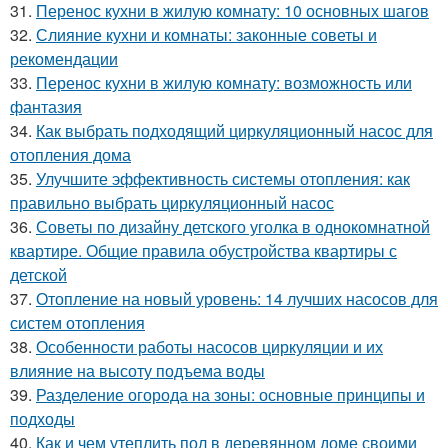
31.
Перенос кухни в жилую комнату: 10 основных шагов
32.
Слияние кухни и комнаты: законные советы и
рекомендации
33.
Перенос кухни в жилую комнату: возможность или
фантазия
34.
Как выбрать подходящий циркуляционный насос для
отопления дома
35.
Улучшите эффективность системы отопления: как
правильно выбрать циркуляционный насос
36.
Советы по дизайну детского уголка в однокомнатной
квартире. Общие правила обустройства квартиры с
детской
37.
Отопление на новый уровень: 14 лучших насосов для
систем отопления
38.
Особенности работы насосов циркуляции и их
влияние на высоту подъема воды
39.
Разделение огорода на зоны: основные принципы и
подходы
40.
Как и чем утеплить пол в деревянном доме своими