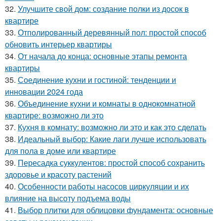
32.
Улучшите свой дом: создание полки из досок в
квартире
33.
Отполированный деревянный пол: простой способ
обновить интерьер квартиры
34.
От начала до конца: основные этапы ремонта
квартиры
35.
Соединение кухни и гостиной: тенденции и
инновации 2024 года
36.
Объединение кухни и комнаты в однокомнатной
квартире: возможно ли это
37.
Кухня в комнату: возможно ли это и как это сделать
38.
Идеальный выбор: Какие лаги лучше использовать
для пола в доме или квартире
39.
Пересадка суккулентов: простой способ сохранить
здоровье и красоту растений
40.
Особенности работы насосов циркуляции и их
влияние на высоту подъема воды
41.
Выбор плитки для облицовки фундамента: основные