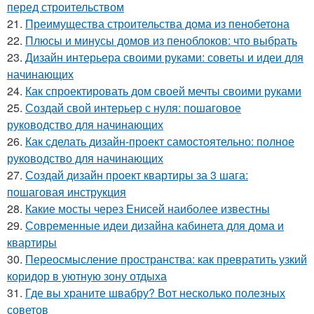
перед строительством
21.
Преимущества строительства дома из пенобетона
22.
Плюсы и минусы домов из пеноблоков: что выбрать
23.
Дизайн интерьера своими руками: советы и идеи для
начинающих
24.
Как спроектировать дом своей мечты своими руками
25.
Создай свой интерьер с нуля: пошаговое
руководство для начинающих
26.
Как сделать дизайн-проект самостоятельно: полное
руководство для начинающих
27.
Создай дизайн проект квартиры за 3 шага:
пошаговая инструкция
28.
Какие мосты через Енисей наиболее известны
29.
Современные идеи дизайна кабинета для дома и
квартиры
30.
Переосмысление пространства: как превратить узкий
коридор в уютную зону отдыха
31.
Где вы храните швабру? Вот несколько полезных
советов