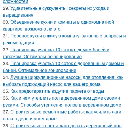
сложностей
29.
Удивительные суккуленты: секреты их ухода и
выращивания
30.
Объединение кухни и комнаты в однокомнатной
квартире: возможно ли это
31.
Перенос кухни в жилую комнату: законные вопросы и
рекомендации
32.
Планировка участка 10 соток с домом баней и
гаражом. Оптимальное зонирование
33.
Планировка участка 10 соток с деревянным домом и
баней. Оптимальное зонирование
34.
Лучшие циркуляционные насосы для отопления: как
выбрать подходящий насос для вашего дома
35.
Как предотвратить вздутие паркета от воды
36.
Как и чем утеплить пол в деревянном доме своими
руками. Способы утепления полов в деревянном доме
37.
Строительные ремонтные работы: как усилить лаги
пола в деревянном доме
38.
Строительные советы: как сделать деревянный пол