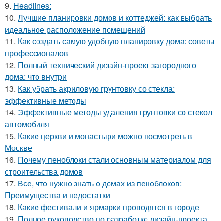
9.
Headlines:
10.
Лучшие планировки домов и коттеджей: как выбрать
идеальное расположение помещений
11.
Как создать самую удобную планировку дома: советы
профессионалов
12.
Полный технический дизайн-проект загородного
дома: что внутри
13.
Как убрать акриловую грунтовку со стекла:
эффективные методы
14.
Эффективные методы удаления грунтовки со стекол
автомобиля
15.
Какие церкви и монастыри можно посмотреть в
Москве
16.
Почему пеноблоки стали основным материалом для
строительства домов
17.
Все, что нужно знать о домах из пеноблоков:
Преимущества и недостатки
18.
Какие фестивали и ярмарки проводятся в городе
19.
Полное руководство по разработке дизайн-проекта