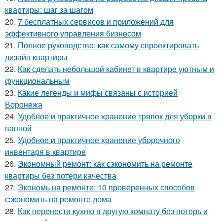
квартиры: шаг за шагом
20.
7 бесплатных сервисов и приложений для
эффективного управления бизнесом
21.
Полное руководство: как самому спроектировать
дизайн квартиры
22.
Как сделать небольшой кабинет в квартире уютным и
функциональным
23.
Какие легенды и мифы связаны с историей
Воронежа
24.
Удобное и практичное хранение тряпок для уборки в
ванной
25.
Удобное и практичное хранение уборочного
инвентаря в квартире
26.
Экономный ремонт: как сэкономить на ремонте
квартиры без потери качества
27.
Экономь на ремонте: 10 проверенных способов
сэкономить на ремонте дома
28.
Как перенести кухню в другую комнату без потерь и