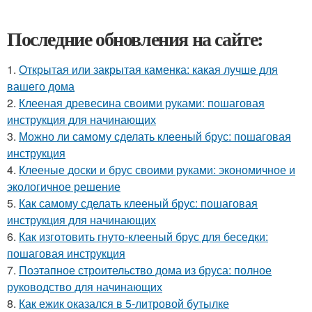
Последние обновления на сайте:
1.
Открытая или закрытая каменка: какая лучше для
вашего дома
2.
Клееная древесина своими руками: пошаговая
инструкция для начинающих
3.
Можно ли самому сделать клееный брус: пошаговая
инструкция
4.
Клееные доски и брус своими руками: экономичное и
экологичное решение
5.
Как самому сделать клееный брус: пошаговая
инструкция для начинающих
6.
Как изготовить гнуто-клееный брус для беседки:
пошаговая инструкция
7.
Поэтапное строительство дома из бруса: полное
руководство для начинающих
8.
Как ежик оказался в 5-литровой бутылке