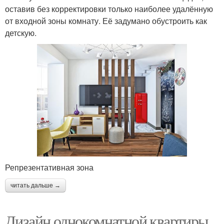
оставив без корректировки только наиболее удалённую
от входной зоны комнату. Её задумано обустроить как
детскую.
Репрезентативная зона
читать дальше →
Дизайн однокомнатной квартиры