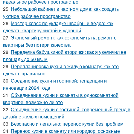
идеальное рабочее пространство
25.
Небольшой кабинет в частном доме: как создать
уютное рабочее пространство
26.
Мастер-класс по укладке швабры и ведра: как
сделать квартиру чистой и удобной
27.
Экономный ремонт: как сэкономить на ремонте
квартиры без потери качества
28.
Переделка бабушкиной вторички: как я увеличил ее
площадь до 50 кв. м
29.
Перепланировка кухни в жилую комнату: как это
сделать правильно
30.
Соединение кухни и гостиной: тенденции и
инновации 2024 года
31.
Объединение кухни и комнаты в однокомнатной
квартире: возможно ли это
32.
Объединение кухни с гостиной: современный тренд в
дизайне жилых помещений
33.
Безопасно и легально: перенос кухни без проблем
34.
Перенос кухни в комнату или коридор: основные