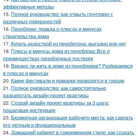
эффективные методы
15.
Полное руководство: как отмыть грунтовку с
различных поверхностей
16.
Пеноблоки: правда о плюсах и минусах
строительства дома
17.
Купить недострой из пенобетона: выгодно или нет
18.
Плюсы и минусы дома из пеноблока: Все о
преимуществах пеноблочных построек
19.
Вредно ли жить в доме из пеноблоков? Разбираемся
в плюсах и минусах
20.
Какие фестивали и ярмарки проводятся в городе
21.
Полное руководство: как самостоятельно
разработать дизайн-проект квартиры
22.
Создай дизайн проект квартиры за 3 шага:
пошаговая инструкция
23.
Бюджетная организация рабочего места: как сделать
его уютным и функциональным
24.
Домашний кабинет в современном стиле: как создать