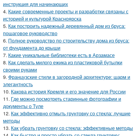
инструкция для начинающих
4.
Какие современные проекты и разработки связаны с
историей и культурой Красноярска
5.
Как построить надежный деревянный дом из бруса:
пошаговое руководство
6.
Полное руководство по строительству дома из бруса:
от фундамента до крыши
7.
Какие уникальные библиотеки есть в Арзамасе
8.
Как сделать милого ежика из пластиковой бутылки
своими руками
9.
Французские стили в загородной архитектуре: шарм и
элегантность
10.
Какова история Кремля и его значение для России
11.
Где можно посмотреть старинные фотографии и
документы о Туле
12.
Как эффективно отмыть грунтовку со стекла: лучшие
методы
13.
Как убрать грунтовку со стекла: эффективные методы
14.
Как быстро и просто убрать со стекла грунтовку: