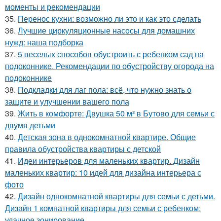
моменты и рекомендации
35.
Перенос кухни: возможно ли это и как это сделать
36.
Лучшие циркуляционные насосы для домашних
нужд: наша подборка
37.
5 веселых способов обустроить с ребенком сад на
подоконнике. Рекомендации по обустройству огорода на
подоконнике
38.
Подкладки для лаг пола: всё, что нужно знать о
защите и улучшении вашего пола
39.
Жить в комфорте: Двушка 50 м² в Бутово для семьи с
двумя детьми
40.
Детская зона в однокомнатной квартире. Общие
правила обустройства квартиры с детской
41.
Идеи интерьеров для маленьких квартир. Дизайн
маленьких квартир: 10 идей для дизайна интерьера с
фото
42.
Дизайн однокомнатной квартиры для семьи с детьми.
Дизайн 1 комнатной квартиры для семьи с ребенком:
удачное зонирование