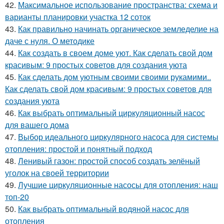
42.
Максимальное использование пространства: схема и
варианты планировки участка 12 соток
43.
Как правильно начинать органическое земледелие на
даче с нуля. О методике
44.
Как создать в своем доме уют. Как сделать свой дом
красивым: 9 простых советов для создания уюта
45.
Как сделать дом уютным своими своими рукамими..
Как сделать свой дом красивым: 9 простых советов для
создания уюта
46.
Как выбрать оптимальный циркуляционный насос
для вашего дома
47.
Выбор идеального циркулярного насоса для системы
отопления: простой и понятный подход
48.
Ленивый газон: простой способ создать зелёный
уголок на своей территории
49.
Лучшие циркуляционные насосы для отопления: наш
топ-20
50.
Как выбрать оптимальный водяной насос для
отопления