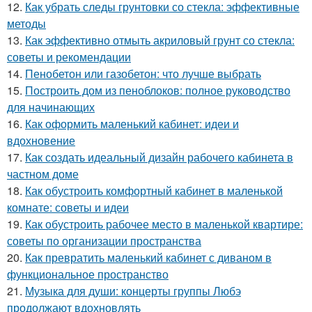
12.
Как убрать следы грунтовки со стекла: эффективные
методы
13.
Как эффективно отмыть акриловый грунт со стекла:
советы и рекомендации
14.
Пенобетон или газобетон: что лучше выбрать
15.
Построить дом из пеноблоков: полное руководство
для начинающих
16.
Как оформить маленький кабинет: идеи и
вдохновение
17.
Как создать идеальный дизайн рабочего кабинета в
частном доме
18.
Как обустроить комфортный кабинет в маленькой
комнате: советы и идеи
19.
Как обустроить рабочее место в маленькой квартире:
советы по организации пространства
20.
Как превратить маленький кабинет с диваном в
функциональное пространство
21.
Музыка для души: концерты группы Любэ
продолжают вдохновлять