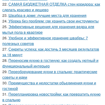
22.
САМАЯ БЮДЖЕТНАЯ ОТДЕЛКА стен коридора: как
сделать красиво и дешево
23.
Швабра в доме: лучшие места для хранения
24.
Уборка без проблем: где хранить свои инструменты
25.
Эффективные решения для хранения ведра для
мытья пола в квартире
26.
Удобное и эффективное хранение швабры: 7
полезных советов
27.
Секреты успеха: как достичь 3 месяцев результатов
за 18 минут
28.
Переносим кухню в гостиную: как создать уютный и
функциональный интерьер
29.
Переоборудование кухни в спальню: практические
советы и идеи
30.
Преимущества и недостатки объединения кухни и
гостиной
31.
Перепланировка новостройки: как превратить кухню
в спальню