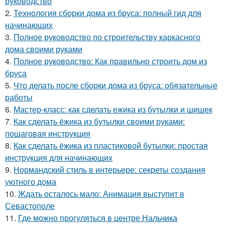
руководство
2.
Технология сборки дома из бруса: полный гид для
начинающих
3.
Полное руководство по строительству каркасного
дома своими руками
4.
Полное руководство: Как правильно строить дом из
бруса
5.
Что делать после сборки дома из бруса: обязательные
работы
6.
Мастер-класс: как сделать ежика из бутылки и шишек
7.
Как сделать ёжика из бутылки своими руками:
пошаговая инструкция
8.
Как сделать ёжика из пластиковой бутылки: простая
инструкция для начинающих
9.
Нормандский стиль в интерьере: секреты создания
уютного дома
10.
Ждать осталось мало: Анимация выступит в
Севастополе
11.
Где можно прогуляться в центре Нальчика