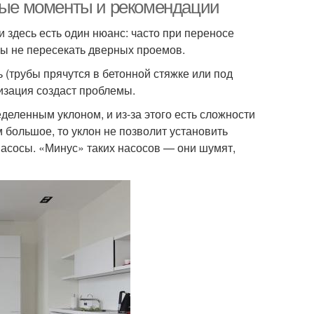
вные моменты и рекомендации
 здесь есть один нюанс: часто при переносе
обы не пересекать дверных проемов.
(трубы прячутся в бетонной стяжке или под
изация создаст проблемы.
деленным уклоном, и из-за этого есть сложности
 большое, то уклон не позволит установить
насосы. «Минус» таких насосов — они шумят,