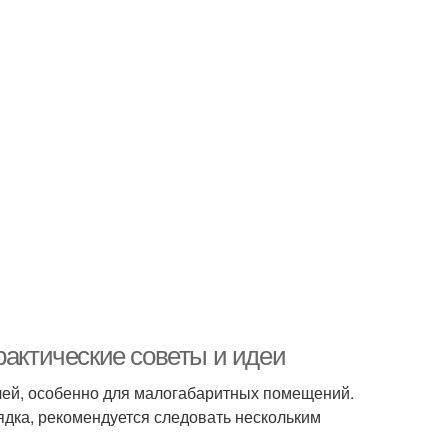
рактические советы и идеи
чей, особенно для малогабаритных помещений.
ядка, рекомендуется следовать нескольким