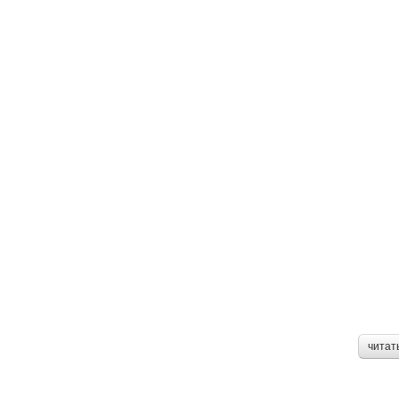
читат