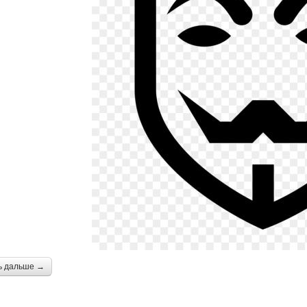
ь дальше →