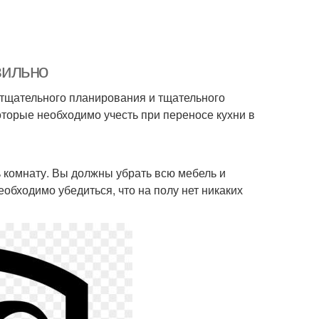
вильно
т тщательного планирования и тщательного
торые необходимо учесть при переносе кухни в
ь комнату. Вы должны убрать всю мебель и
обходимо убедиться, что на полу нет никаких