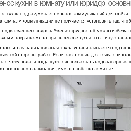
енос кухни в комнату или коридор: осно
ос кухни подразумевает перенос коммуникаций для мойки, и
 в комнату коммуникации не получается установить так, чт
с подключением водоснабжения трудностей можно избежать 
очным покрытием), то при переносе кухни в гостиную канал
в том, что канализационная труба устанавливается под опре
нической стороны работ. Если расстояние до стояка слишком
 в стяжку пола, и тогда нужно использовать водонапорные 
ют постоянного внимания, имеют свойство ломаться.