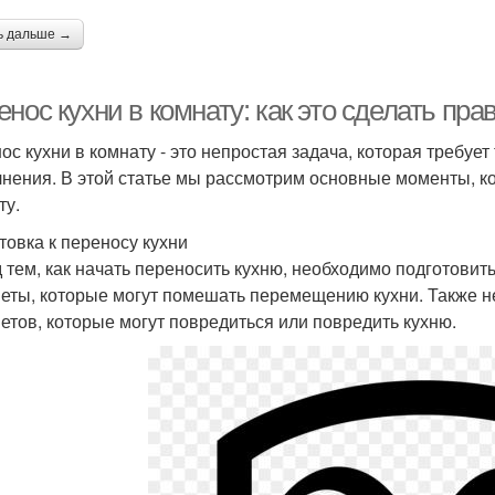
ь дальше →
нос кухни в комнату: как это сделать пра
ос кухни в комнату - это непростая задача, которая требуе
нения. В этой статье мы рассмотрим основные моменты, ко
ту.
товка к переносу кухни
 тем, как начать переносить кухню, необходимо подготовит
еты, которые могут помешать перемещению кухни. Также не
етов, которые могут повредиться или повредить кухню.