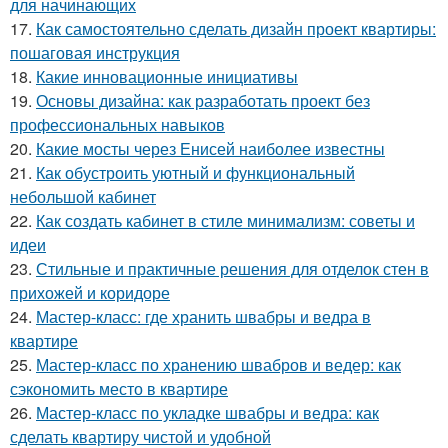
для начинающих
17.
Как самостоятельно сделать дизайн проект квартиры:
пошаговая инструкция
18.
Какие инновационные инициативы
19.
Основы дизайна: как разработать проект без
профессиональных навыков
20.
Какие мосты через Енисей наиболее известны
21.
Как обустроить уютный и функциональный
небольшой кабинет
22.
Как создать кабинет в стиле минимализм: советы и
идеи
23.
Стильные и практичные решения для отделок стен в
прихожей и коридоре
24.
Мастер-класс: где хранить швабры и ведра в
квартире
25.
Мастер-класс по хранению швабров и ведер: как
сэкономить место в квартире
26.
Мастер-класс по укладке швабры и ведра: как
сделать квартиру чистой и удобной