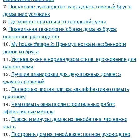
7.
Пошаговое руководство: как сделать клееный брус в
домашних условиях
8.
Где можно спрятаться от городской суеты
9.
Правильная технология сборки дома из бруса:
пошаговое руководство
10.
My house #stage 2: Преимущества и особенности
домов из бруса
11.
Уютная кухня в нормандском стиле: вдохновение для
вашего дома
12.
Лучшие планировки для двухэтажных домов: 5
удачных решений
13.
Полностью чистая плитка: как эффективно отмыть
грунтовку
14.
Чем отмыть окна после строительных работ:
эффективные методы
15.
Плюсы и минусы домов из пенобетона: что важно
знать
16.
Построить дом из пеноблоков: полное руководство