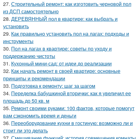
27.
Строительный ремонт: как изготовить черновой пол
из ДСП самостоятельно
28.
ДЕРЕВЯННЫЙ пол в квартире: как выбрать и
установить
29.
Как правильно установить пол на лагах: подходы и
инструменты
30.
Пол на лагах в квартире: советы по уходу и
поддержанию чистоты
31.
Кухонный мини-сад: от идеи до реализации
32.
Как начать ремонт в своей квартире: основные
принципы и рекомендации
33.
Подготовка к ремонту: шаг за шагом
34.
Переделка бабушкиной вторички: как я увеличил ее
площадь до 50 кв. м
35.
Ремонт своими руками: 100 фактов, которые помогут
вам сэкономить время и деньги
36.
Переоборудование кухни в гостиную: возможно ли и
стоит ли это делать
37.
Смешивание функций: история совмещения комнаты