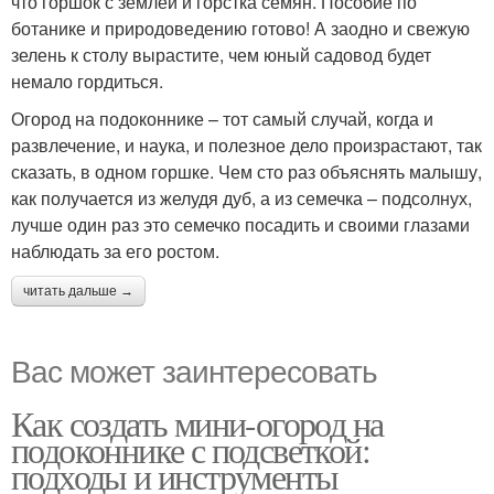
что горшок с землей и горстка семян. Пособие по
ботанике и природоведению готово! А заодно и свежую
зелень к столу вырастите, чем юный садовод будет
немало гордиться.
Огород на подоконнике – тот самый случай, когда и
развлечение, и наука, и полезное дело произрастают, так
сказать, в одном горшке. Чем сто раз объяснять малышу,
как получается из желудя дуб, а из семечка – подсолнух,
лучше один раз это семечко посадить и своими глазами
наблюдать за его ростом.
читать дальше →
Вас может заинтересовать
Как создать мини-огород на
подоконнике с подсветкой:
подходы и инструменты