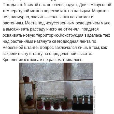
Погода этой зимой нас не очень радует. Дни с минусовой
температурой можно пересчитать по пальцам. Морозов
нет, пасмурно, значит — солнышка не хватает и
растениям. Места под искусственным освещением мало,
а высаживать рассаду никто не отменял, придется
осваивать новую территорию.Конструкция виделась так:
над растениями натянута светодиодная лента по
мебельной штанге. Вопрос заключался лишь в том, как
закрепить эту штангу на определенной высоте.
Крепление к откосам не рассматривалось.