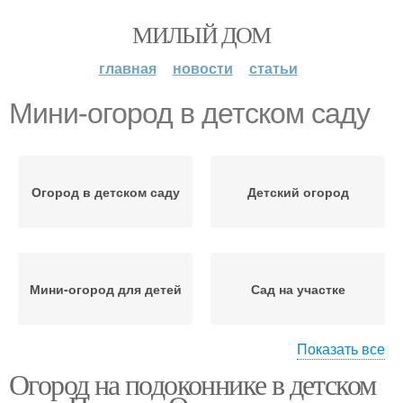
МИЛЫЙ ДОМ
главная
новости
статьи
Мини-огород в детском саду
Огород в детском саду
Детский огород
Мини-огород для детей
Сад на участке
Показать все
Огород на подоконнике в детском
Мини-огород на
подоконнике