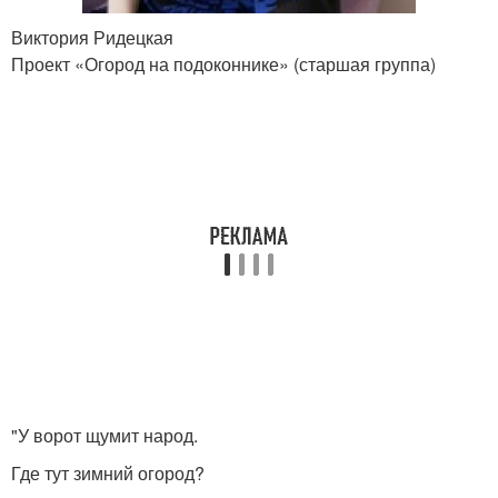
Виктория Ридецкая
Проект «Огород на подоконнике» (старшая группа)
"У ворот щумит народ.
Где тут зимний огород?