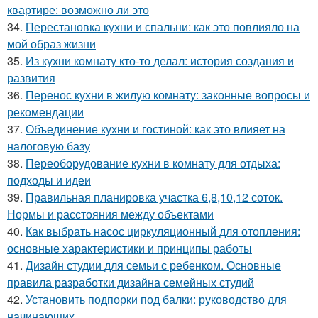
квартире: возможно ли это
34.
Перестановка кухни и спальни: как это повлияло на
мой образ жизни
35.
Из кухни комнату кто-то делал: история создания и
развития
36.
Перенос кухни в жилую комнату: законные вопросы и
рекомендации
37.
Объединение кухни и гостиной: как это влияет на
налоговую базу
38.
Переоборудование кухни в комнату для отдыха:
подходы и идеи
39.
Правильная планировка участка 6,8,10,12 соток.
Нормы и расстояния между объектами
40.
Как выбрать насос циркуляционный для отопления:
основные характеристики и принципы работы
41.
Дизайн студии для семьи с ребенком. Основные
правила разработки дизайна семейных студий
42.
Установить подпорки под балки: руководство для
начинающих