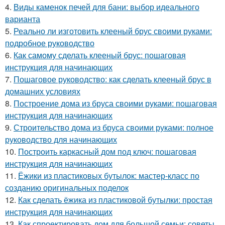
4.
Виды каменок печей для бани: выбор идеального
варианта
5.
Реально ли изготовить клееный брус своими руками:
подробное руководство
6.
Как самому сделать клееный брус: пошаговая
инструкция для начинающих
7.
Пошаговое руководство: как сделать клееный брус в
домашних условиях
8.
Построение дома из бруса своими руками: пошаговая
инструкция для начинающих
9.
Строительство дома из бруса своими руками: полное
руководство для начинающих
10.
Построить каркасный дом под ключ: пошаговая
инструкция для начинающих
11.
Ёжики из пластиковых бутылок: мастер-класс по
созданию оригинальных поделок
12.
Как сделать ёжика из пластиковой бутылки: простая
инструкция для начинающих
13.
Как спроектировать дом для большой семьи: советы