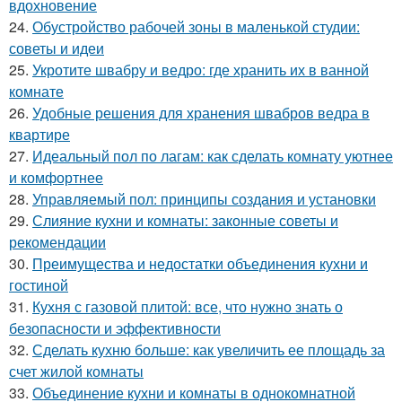
вдохновение
24.
Обустройство рабочей зоны в маленькой студии:
советы и идеи
25.
Укротите швабру и ведро: где хранить их в ванной
комнате
26.
Удобные решения для хранения швабров ведра в
квартире
27.
Идеальный пол по лагам: как сделать комнату уютнее
и комфортнее
28.
Управляемый пол: принципы создания и установки
29.
Слияние кухни и комнаты: законные советы и
рекомендации
30.
Преимущества и недостатки объединения кухни и
гостиной
31.
Кухня с газовой плитой: все, что нужно знать о
безопасности и эффективности
32.
Сделать кухню больше: как увеличить ее площадь за
счет жилой комнаты
33.
Объединение кухни и комнаты в однокомнатной