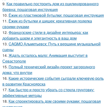
9.
Как правильно построить дом из оцилиндрованного
бревна: пошаговая инструкция
10.
Ёжик из пластиковой бутылки: пошаговая инструкция
11.
Ёжик из бутылки и шишек: креативная поделка
своими руками
12.
Французские стили в дизайне интерьера: как
добавить шарм и элегантность в ваш дом
13.
CAGMO Альметьевск: Путь к вершине музыкальной
сцены
14.
Ждать осталось мало: Анимация выступит в
Севастополе
15.
Полный технический дизайн-проект загородного
дома: что внутри
16.
Какие исторические события сыграли ключевую роль
в развитии Красноярска
17.
Как быстро и просто убрать со стекла грунтовку:
эффективные методы
18.
Как спроектировать дом своими руками: пошаговая
инструкция