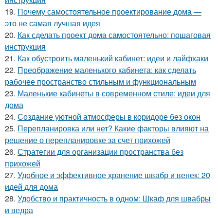
19.
Почему самостоятельное проектирование дома —
это не самая лучшая идея
20.
Как сделать проект дома самостоятельно: пошаговая
инструкция
21.
Как обустроить маленький кабинет: идеи и лайфхаки
22.
Преображение маленького кабинета: как сделать
рабочее пространство стильным и функциональным
23.
Маленькие кабинеты в современном стиле: идеи для
дома
24.
Создание уютной атмосферы в коридоре без окон
25.
Перепланировка или нет? Какие факторы влияют на
решение о перепланировке за счет прихожей
26.
Стратегии для организации пространства без
прихожей
27.
Удобное и эффективное хранение швабр и венек: 20
идей для дома
28.
Удобство и практичность в одном: Шкаф для швабры
и ведра