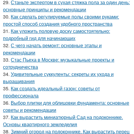
29.
Станьте экспертом в сухая стяжка пола за один день:
основные принципы и рекомендации
30.
Как сделать регулируемые полы своими руками:
простой способ создания удобного пространства
31.
Как уложить половую доску самостоятельно:
подробный гид для начинающих
32.
С чего начать ремонт: основные этапы и
рекомендации
33.
Стас Пьеха в Москве: музыкальные проекты и
сотрудничества
34.
Удивительные суккуленты: секреты их ухода и
выращивания
35.
Как создать идеальный газон: советы от
профессионала
36.
Выбор плитки для облицовки фундамента: основные
советы и рекомендации
37.
Как вырастить миниатюрный Сад на подоконнике.
Основы квартирного земледелия
38.
Зимний огород на подоконнике. Как вырастить перец