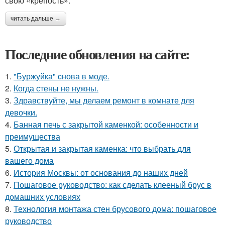
свою «крепость».
читать дальше →
Последние обновления на сайте:
1.
"Буржуйка" cнова в моде.
2.
Когда стены не нужны.
3.
Здравствуйте, мы делаем ремонт в комнате для
девочки.
4.
Банная печь с закрытой каменкой: особенности и
преимущества
5.
Открытая и закрытая каменка: что выбрать для
вашего дома
6.
История Москвы: от основания до наших дней
7.
Пошаговое руководство: как сделать клееный брус в
домашних условиях
8.
Технология монтажа стен брусового дома: пошаговое
руководство