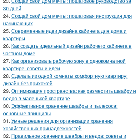
23.
Создай свой дом мечты: пошаговое руководство за
30 дней
24.
Создай свой дом мечты: пошаговая инструкция для
начинающих
25.
Современные идеи дизайна кабинета для дома и
квартиры
26.
Как создать идеальный дизайн рабочего кабинета в
частном доме
27.
Как организовать рабочую зону в однокомнатной
квартире: советы и идеи
28.
Сделать из одной комнаты комфортную квартиру:
дизайн без прихожей
29.
Оптимизация пространства: как разместить швабру и
ведро в маленькой квартире
30.
Эффективное хранение швабры и пылесоса:
основные принципы
31.
Умные решения для организации хранения
хозяйственных принадлежностей
32.
Правильное хранение швабры и ведра: советы и