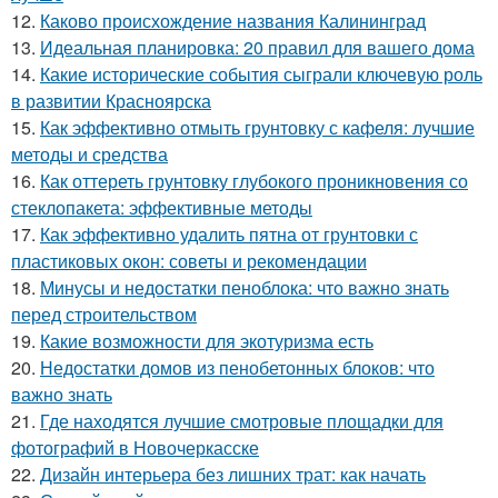
12.
Каково происхождение названия Калининград
13.
Идеальная планировка: 20 правил для вашего дома
14.
Какие исторические события сыграли ключевую роль
в развитии Красноярска
15.
Как эффективно отмыть грунтовку с кафеля: лучшие
методы и средства
16.
Как оттереть грунтовку глубокого проникновения со
стеклопакета: эффективные методы
17.
Как эффективно удалить пятна от грунтовки с
пластиковых окон: советы и рекомендации
18.
Минусы и недостатки пеноблока: что важно знать
перед строительством
19.
Какие возможности для экотуризма есть
20.
Недостатки домов из пенобетонных блоков: что
важно знать
21.
Где находятся лучшие смотровые площадки для
фотографий в Новочеркасске
22.
Дизайн интерьера без лишних трат: как начать