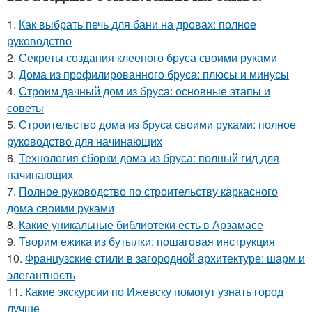
1.
Как выбрать печь для бани на дровах: полное
руководство
2.
Секреты создания клееного бруса своими руками
3.
Дома из профилированного бруса: плюсы и минусы
4.
Строим дачный дом из бруса: основные этапы и
советы
5.
Строительство дома из бруса своими руками: полное
руководство для начинающих
6.
Технология сборки дома из бруса: полный гид для
начинающих
7.
Полное руководство по строительству каркасного
дома своими руками
8.
Какие уникальные библиотеки есть в Арзамасе
9.
Творим ежика из бутылки: пошаговая инструкция
10.
Французские стили в загородной архитектуре: шарм и
элегантность
11.
Какие экскурсии по Ижевску помогут узнать город
лучше