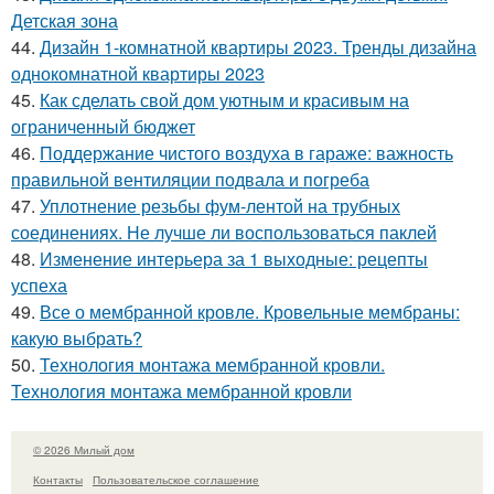
Детская зона
44.
Дизайн 1-комнатной квартиры 2023. Тренды дизайна
однокомнатной квартиры 2023
45.
Как сделать свой дом уютным и красивым на
ограниченный бюджет
46.
Поддержание чистого воздуха в гараже: важность
правильной вентиляции подвала и погреба
47.
Уплотнение резьбы фум-лентой на трубных
соединениях. Не лучше ли воспользоваться паклей
48.
Изменение интерьера за 1 выходные: рецепты
успеха
49.
Все о мембранной кровле. Кровельные мембраны:
какую выбрать?
50.
Технология монтажа мембранной кровли.
Технология монтажа мембранной кровли
© 2026 Милый дом
Контакты
Пользовательское соглашение