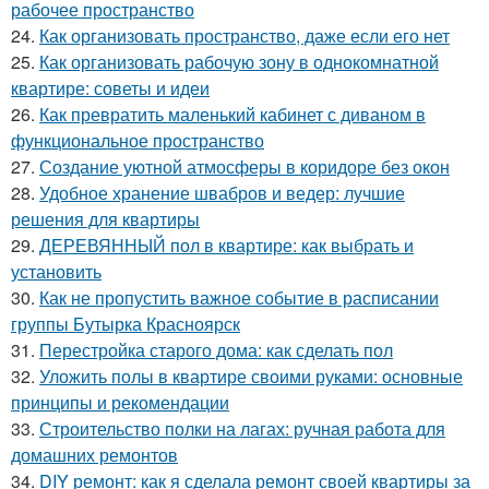
рабочее пространство
24.
Как организовать пространство, даже если его нет
25.
Как организовать рабочую зону в однокомнатной
квартире: советы и идеи
26.
Как превратить маленький кабинет с диваном в
функциональное пространство
27.
Создание уютной атмосферы в коридоре без окон
28.
Удобное хранение швабров и ведер: лучшие
решения для квартиры
29.
ДЕРЕВЯННЫЙ пол в квартире: как выбрать и
установить
30.
Как не пропустить важное событие в расписании
группы Бутырка Красноярск
31.
Перестройка старого дома: как сделать пол
32.
Уложить полы в квартире своими руками: основные
принципы и рекомендации
33.
Строительство полки на лагах: ручная работа для
домашних ремонтов
34.
DIY ремонт: как я сделала ремонт своей квартиры за