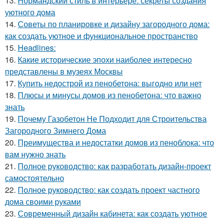
13.
Нормандский стиль в интерьере: секреты создания
уютного дома
14.
Советы по планировке и дизайну загородного дома:
как создать уютное и функциональное пространство
15.
Headlines:
16.
Какие исторические эпохи наиболее интересно
представлены в музеях Москвы
17.
Купить недострой из пенобетона: выгодно или нет
18.
Плюсы и минусы домов из пенобетона: что важно
знать
19.
Почему Газобетон Не Подходит для Строительства
Загородного Зимнего Дома
20.
Преимущества и недостатки домов из пеноблока: что
вам нужно знать
21.
Полное руководство: как разработать дизайн-проект
самостоятельно
22.
Полное руководство: как создать проект частного
дома своими руками
23.
Современный дизайн кабинета: как создать уютное