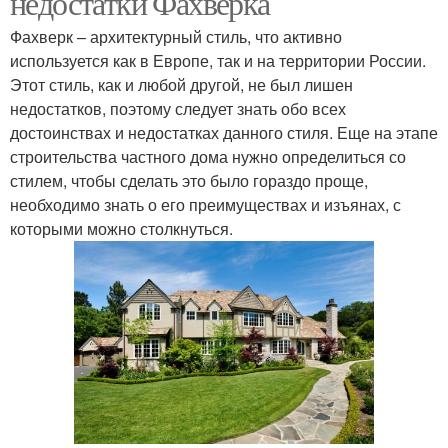
недостатки Фахверка
Фахверк – архитектурный стиль, что активно
используется как в Европе, так и на территории России.
Этот стиль, как и любой другой, не был лишен
недостатков, поэтому следует знать обо всех
достоинствах и недостатках данного стиля. Еще на этапе
строительства частного дома нужно определиться со
стилем, чтобы сделать это было гораздо проще,
необходимо знать о его преимуществах и изъянах, с
которыми можно столкнуться.