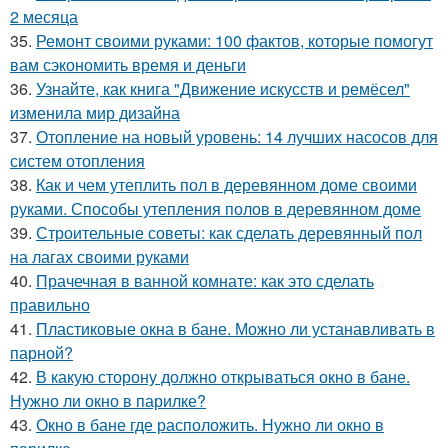
2 месяца
35.
Ремонт своими руками: 100 фактов, которые помогут
вам сэкономить время и деньги
36.
Узнайте, как книга "Движение искусств и ремёсел"
изменила мир дизайна
37.
Отопление на новый уровень: 14 лучших насосов для
систем отопления
38.
Как и чем утеплить пол в деревянном доме своими
руками. Способы утепления полов в деревянном доме
39.
Строительные советы: как сделать деревянный пол
на лагах своими руками
40.
Прачечная в ванной комнате: как это сделать
правильно
41.
Пластиковые окна в бане. Можно ли устанавливать в
парной?
42.
В какую сторону должно открываться окно в бане.
Нужно ли окно в парилке?
43.
Окно в бане где расположить. Нужно ли окно в