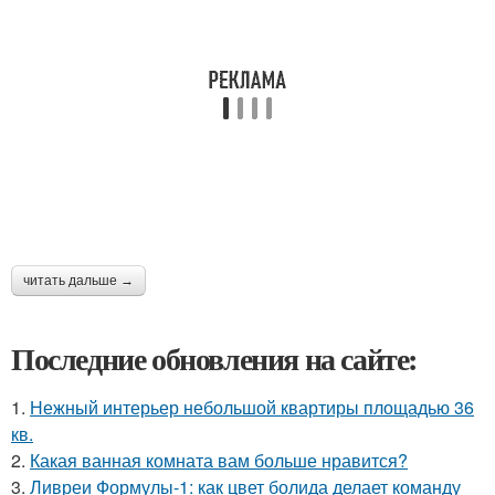
читать дальше →
Последние обновления на сайте:
1.
Нежный интерьер небольшой квартиры площадью 36
кв.
2.
Какая ванная комната вам больше нравится?
3.
Ливреи Формулы-1: как цвет болида делает команду