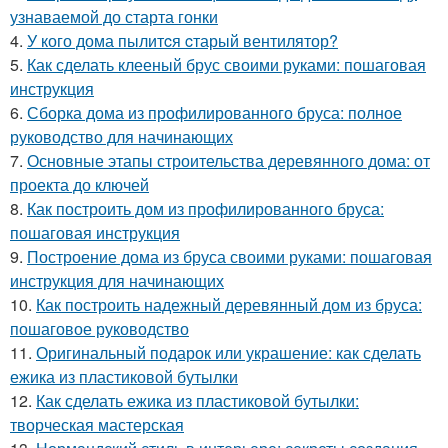
узнаваемой до старта гонки
4.
У кого дома пылитcя cтарый вентилятор?
5.
Как сделать клееный брус своими руками: пошаговая
инструкция
6.
Сборка дома из профилированного бруса: полное
руководство для начинающих
7.
Основные этапы строительства деревянного дома: от
проекта до ключей
8.
Как построить дом из профилированного бруса:
пошаговая инструкция
9.
Построение дома из бруса своими руками: пошаговая
инструкция для начинающих
10.
Как построить надежный деревянный дом из бруса:
пошаговое руководство
11.
Оригинальный подарок или украшение: как сделать
ежика из пластиковой бутылки
12.
Как сделать ежика из пластиковой бутылки:
творческая мастерская