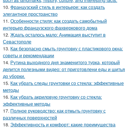
such as landmarks, history, culture, and interesting facts:
10.
Французский стиль в интерьере: как создать
элегантное пространство
11.
Особенности стиля: как создать самобытный
интерьер французского фахверкового дома
12.
Ждать осталось мало: Анимация выступит в
Севастополе
13.
Как безопасно смыть грунтовку с пластикового окна:
советы и рекомендации
14.
Рутина выходного дня знаменитого турка, который
делится полезными видео: от приготовлени еды и шитья
до уборки.
15.
Как убрать следы грунтовки со стекла: эффективные
методы
16.
Как убрать акриловую грунтовку со стекла:
эффективные методы
17.
Полное руководство: как отмыть грунтовку с
различных поверхностей
18.
Эффективность и комфорт: какие преимущества