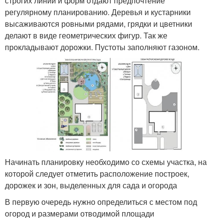
строгих линий и форм отдают предпочтение
регулярному планированию. Деревья и кустарники
высаживаются ровными рядами, грядки и цветники
делают в виде геометрических фигур. Так же
прокладывают дорожки. Пустоты заполняют газоном.
Начинать планировку необходимо со схемы участка, на
которой следует отметить расположение построек,
дорожек и зон, выделенных для сада и огорода
В первую очередь нужно определиться с местом под
огород и размерами отводимой площади