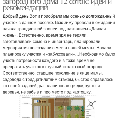
загородного дома 12 соток: идеи и
рекомендации
Добрый день.Вот и приобрели мы осенью долгожданный
участок в дачном поселке. Всю зиму провели в ожидании
начала грандиозной эпопеи под названием «Дачная
жизнь». Естественно, время зря не теряли,
заготавливали семена и инвентарь, планировали
мероприятия по созданию места нашей мечты. Начали
планировку участка и «забуксовали»…Необходимо было
учесть потребности каждого и в тоже время не
превратить участок в скучный «колхозный огород».
Соответственно, старшее поколение в лице мамы,
садовода с тридцатилетним стажем, быстро справилось
со своей задачей, распланировав грядки, кусты и
деревья, не забыв и про место под картошку.