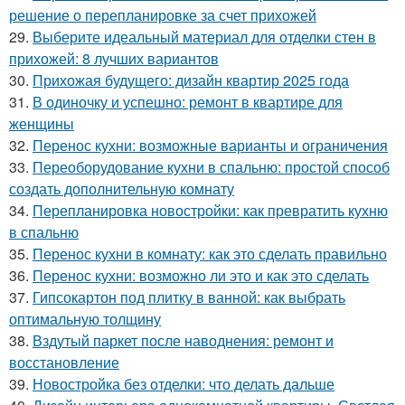
решение о перепланировке за счет прихожей
29.
Выберите идеальный материал для отделки стен в
прихожей: 8 лучших вариантов
30.
Прихожая будущего: дизайн квартир 2025 года
31.
В одиночку и успешно: ремонт в квартире для
женщины
32.
Перенос кухни: возможные варианты и ограничения
33.
Переоборудование кухни в спальню: простой способ
создать дополнительную комнату
34.
Перепланировка новостройки: как превратить кухню
в спальню
35.
Перенос кухни в комнату: как это сделать правильно
36.
Перенос кухни: возможно ли это и как это сделать
37.
Гипсокартон под плитку в ванной: как выбрать
оптимальную толщину
38.
Вздутый паркет после наводнения: ремонт и
восстановление
39.
Новостройка без отделки: что делать дальше