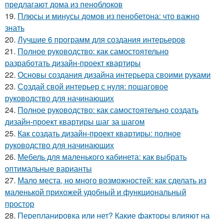
предлагают дома из пеноблоков
19.
Плюсы и минусы домов из пенобетона: что важно
знать
20.
Лучшие 6 программ для создания интерьеров
21.
Полное руководство: как самостоятельно
разработать дизайн-проект квартиры
22.
Основы создания дизайна интерьера своими руками
23.
Создай свой интерьер с нуля: пошаговое
руководство для начинающих
24.
Полное руководство: как самостоятельно создать
дизайн-проект квартиры шаг за шагом
25.
Как создать дизайн-проект квартиры: полное
руководство для начинающих
26.
Мебель для маленького кабинета: как выбрать
оптимальные варианты
27.
Мало места, но много возможностей: как сделать из
маленькой прихожей удобный и функциональный
простор
28.
Перепланировка или нет? Какие факторы влияют на