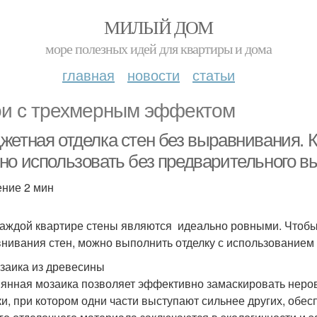
МИЛЫЙ ДОМ
море полезных идей для квартиры и дома
главная
новости
статьи
и с трехмерным эффектом
жетная отделка стен без выравнивания. 
но использовать без предварительного 
ение 2 мин
каждой квартире стены являются идеально ровными. Чтоб
нивания стен, можно выполнить отделку с использованием
заика из древесины
янная мозаика позволяет эффективно замаскировать неров
ки, при котором одни части выступают сильнее других, об