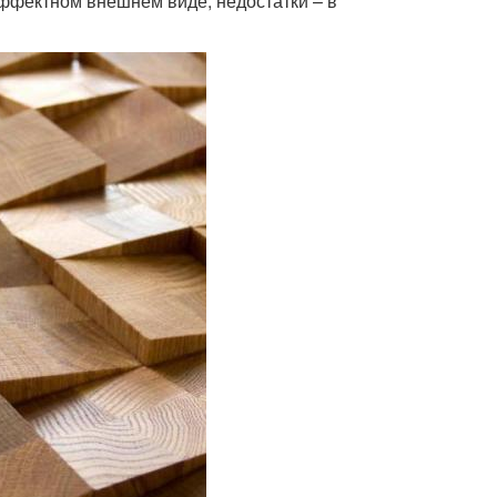
эффектном внешнем виде, недостатки – в