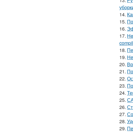
13.
Ру
уборк
14.
Ка
15.
По
16.
Эф
17.
He
compile
18.
Пе
19.
Не
20.
Вр
21.
По
22.
Ос
23.
По
24.
Те
25.
СА
26.
Ст
27.
Со
28.
Уд
29.
Пе