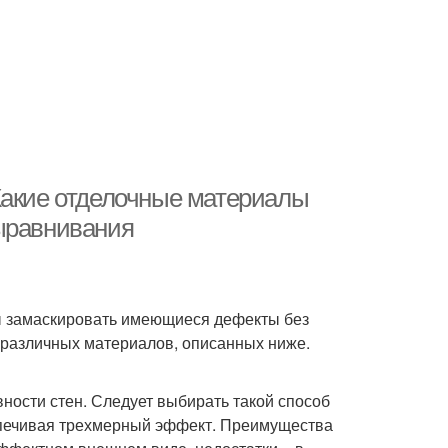
Какие отделочные материалы
выравнивания
ы замаскировать имеющиеся дефекты без
 различных материалов, описанных ниже.
ности стен. Следует выбирать такой способ
еспечивая трехмерный эффект. Преимущества