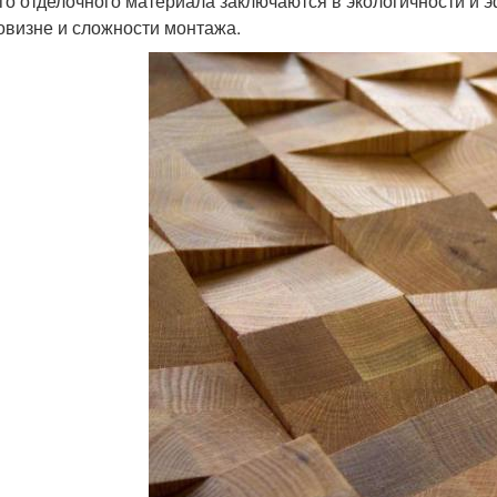
го отделочного материала заключаются в экологичности и 
овизне и сложности монтажа.