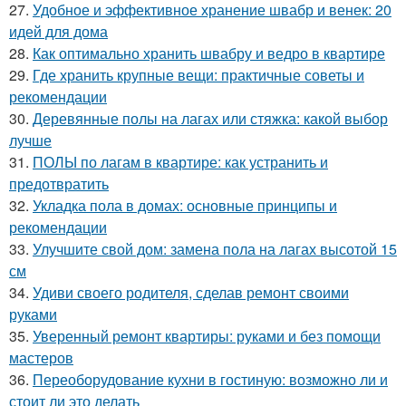
27.
Удобное и эффективное хранение швабр и венек: 20
идей для дома
28.
Как оптимально хранить швабру и ведро в квартире
29.
Где хранить крупные вещи: практичные советы и
рекомендации
30.
Деревянные полы на лагах или стяжка: какой выбор
лучше
31.
ПОЛЫ по лагам в квартире: как устранить и
предотвратить
32.
Укладка пола в домах: основные принципы и
рекомендации
33.
Улучшите свой дом: замена пола на лагах высотой 15
см
34.
Удиви своего родителя, сделав ремонт своими
руками
35.
Уверенный ремонт квартиры: руками и без помощи
мастеров
36.
Переоборудование кухни в гостиную: возможно ли и
стоит ли это делать