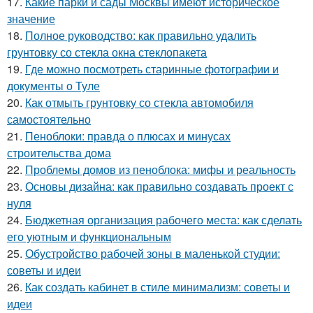
17.
Какие парки и сады Москвы имеют историческое
значение
18.
Полное руководство: как правильно удалить
грунтовку со стекла окна стеклопакета
19.
Где можно посмотреть старинные фотографии и
документы о Туле
20.
Как отмыть грунтовку со стекла автомобиля
самостоятельно
21.
Пеноблоки: правда о плюсах и минусах
строительства дома
22.
Проблемы домов из пеноблока: мифы и реальность
23.
Основы дизайна: как правильно создавать проект с
нуля
24.
Бюджетная организация рабочего места: как сделать
его уютным и функциональным
25.
Обустройство рабочей зоны в маленькой студии:
советы и идеи
26.
Как создать кабинет в стиле минимализм: советы и
идеи