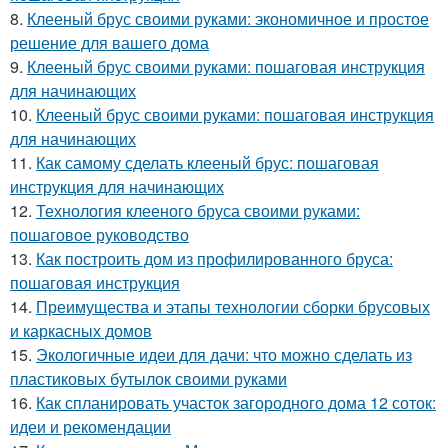
8.
Клееный брус своими руками: экономичное и простое
решение для вашего дома
9.
Клееный брус своими руками: пошаговая инструкция
для начинающих
10.
Клееный брус своими руками: пошаговая инструкция
для начинающих
11.
Как самому сделать клееный брус: пошаговая
инструкция для начинающих
12.
Технология клееного бруса своими руками:
пошаговое руководство
13.
Как построить дом из профилированного бруса:
пошаговая инструкция
14.
Преимущества и этапы технологии сборки брусовых
и каркасных домов
15.
Экологичные идеи для дачи: что можно сделать из
пластиковых бутылок своими руками
16.
Как спланировать участок загородного дома 12 соток:
идеи и рекомендации