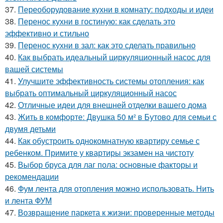
37.
Переоборудование кухни в комнату: подходы и идеи
38.
Перенос кухни в гостиную: как сделать это
эффективно и стильно
39.
Перенос кухни в зал: как это сделать правильно
40.
Как выбрать идеальный циркуляционный насос для
вашей системы
41.
Улучшите эффективность системы отопления: как
выбрать оптимальный циркуляционный насос
42.
Отличные идеи для внешней отделки вашего дома
43.
Жить в комфорте: Двушка 50 м² в Бутово для семьи с
двумя детьми
44.
Как обустроить однокомнатную квартиру семье с
ребенком. Примите у квартиры экзамен на чистоту
45.
Выбор бруса для лаг пола: основные факторы и
рекомендации
46.
Фум лента для отопления можно использовать. Нить
и лента ФУМ
47.
Возвращение паркета к жизни: проверенные методы