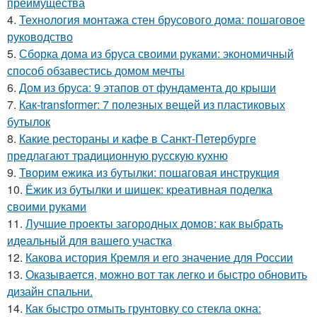
преимущества
4.
Технология монтажа стен брусового дома: пошаговое
руководство
5.
Сборка дома из бруса своими руками: экономичный
способ обзавестись домом мечты
6.
Дом из бруса: 9 этапов от фундамента до крыши
7.
Как-transformer: 7 полезных вещей из пластиковых
бутылок
8.
Какие рестораны и кафе в Санкт-Петербурге
предлагают традиционную русскую кухню
9.
Творим ежика из бутылки: пошаговая инструкция
10.
Ёжик из бутылки и шишек: креативная поделка
своими руками
11.
Лучшие проекты загородных домов: как выбрать
идеальный для вашего участка
12.
Какова история Кремля и его значение для России
13.
Оказывается, можно вот так легко и быстро обновить
дизайн спальни.
14.
Как быстро отмыть грунтовку со стекла окна: