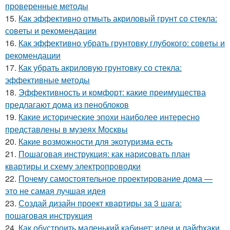
проверенные методы
15.
Как эффективно отмыть акриловый грунт со стекла:
советы и рекомендации
16.
Как эффективно убрать грунтовку глубокого: советы и
рекомендации
17.
Как убрать акриловую грунтовку со стекла:
эффективные методы
18.
Эффективность и комфорт: какие преимущества
предлагают дома из пеноблоков
19.
Какие исторические эпохи наиболее интересно
представлены в музеях Москвы
20.
Какие возможности для экотуризма есть
21.
Пошаговая инструкция: как нарисовать план
квартиры и схему электропроводки
22.
Почему самостоятельное проектирование дома —
это не самая лучшая идея
23.
Создай дизайн проект квартиры за 3 шага:
пошаговая инструкция
24.
Как обустроить маленький кабинет: идеи и лайфхаки