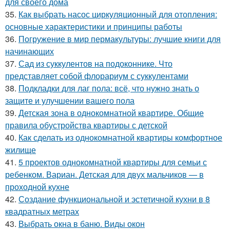
для своего дома
35.
Как выбрать насос циркуляционный для отопления:
основные характеристики и принципы работы
36.
Погружение в мир пермакультуры: лучшие книги для
начинающих
37.
Сад из суккулентов на подоконнике. Что
представляет собой флорариум с суккулентами
38.
Подкладки для лаг пола: всё, что нужно знать о
защите и улучшении вашего пола
39.
Детская зона в однокомнатной квартире. Общие
правила обустройства квартиры с детской
40.
Как сделать из однокомнатной квартиры комфортное
жилище
41.
5 проектов однокомнатной квартиры для семьи с
ребенком. Вариан. Детская для двух мальчиков — в
проходной кухне
42.
Создание функциональной и эстетичной кухни в 8
квадратных метрах
43.
Выбрать окна в баню. Виды окон