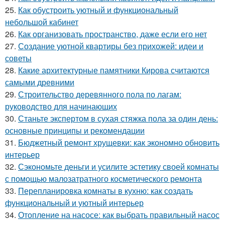
25.
Как обустроить уютный и функциональный
небольшой кабинет
26.
Как организовать пространство, даже если его нет
27.
Создание уютной квартиры без прихожей: идеи и
советы
28.
Какие архитектурные памятники Кирова считаются
самыми древними
29.
Строительство деревянного пола по лагам:
руководство для начинающих
30.
Станьте экспертом в сухая стяжка пола за один день:
основные принципы и рекомендации
31.
Бюджетный ремонт хрущевки: как экономно обновить
интерьер
32.
Сэкономьте деньги и усилите эстетику своей комнаты
с помощью малозатратного косметического ремонта
33.
Перепланировка комнаты в кухню: как создать
функциональный и уютный интерьер
34.
Отопление на насосе: как выбрать правильный насос