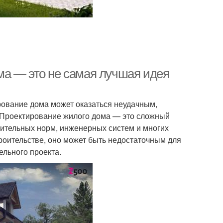
ма — это не самая лучшая идея
рование дома может оказаться неудачным,
. Проектирование жилого дома — это сложный
оительных норм, инженерных систем и многих
роительстве, оно может быть недостаточным для
ельного проекта.