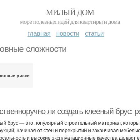
МИЛЫЙ ДОМ
море полезных идей для квартиры и дома
главная
новости
статьи
овные сложности
новные риски
ственноручно ли создать клееный брус: 
ый брус — это популярный строительный материал, которы
рукций, начиная от стен и перекрытий и заканчивая мебель
рсальность и высокие эксплуатационные качества делают е