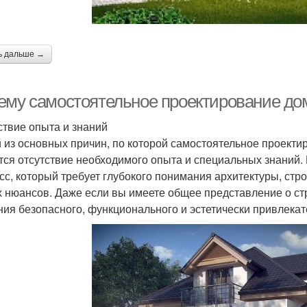
ь дальше →
ему самостоятельное проектирование до
ствие опыта и знаний
 из основных причин, по которой самостоятельное проекти
тся отсутствие необходимого опыта и специальных знаний
сс, который требует глубокого понимания архитектуры, стр
х нюансов. Даже если вы имеете общее представление о ст
ния безопасного, функционального и эстетически привлекат