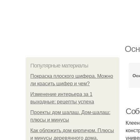
Осн
Популярные материалы
Ос
Покраска плоского шифера. Можно
ли красить шифер и чем?
Изменение интерьера за 1
выходные: рецепты успеха
Соб
Проекты дом шалаш. Дом-шалаш:
плюсы и минусы
Клеен
конст
Как обложить дом кирпичом. Плюсы
униве
и минусы деревянного дома,