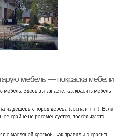
 старую мебель — покраска мебели
 мебель. Здесь вы узнаете, как красить мебель
 из дешевых пород дерева (сосна и т. п.). Если
ь ее крайне не рекомендуется, поскольку это
я с масляной краской. Как правильно красить