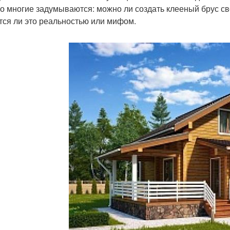
о многие задумываются: можно ли создать клееный брус св
тся ли это реальностью или мифом.