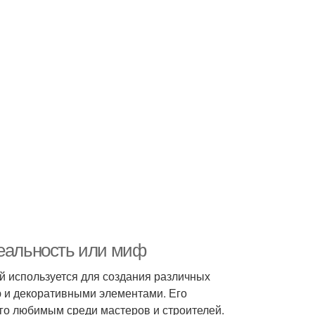
реальность или миф
й используется для создания различных
ю и декоративными элементами. Его
го любимым среди мастеров и строителей.