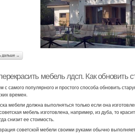
ь дальше →
 перекрасить мебель лдсп. Как обновить
м с самого популярного и простого способа обновить старую
ских времен.
ска мебели должна выполняться только если она изготовлена
советская мебель изготовлена, например, из дуба, то красит
гда снизит ее стоимость.
врация советской мебели своими руками обычно выполняетс