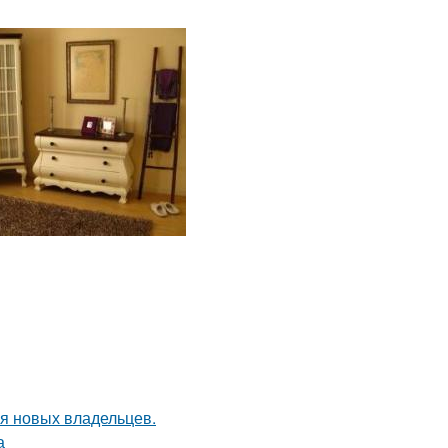
я новых владельцев.
а