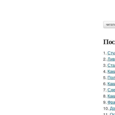
читат
Пос
1.
Сту
2.
Лив
3.
Ста
4.
Как
5.
Пол
6.
Как
7.
Сде
8.
Как
9.
Фра
10.
До
11.
Ос