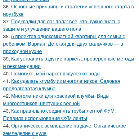
36.
Основные принципы и стратегии успешного старта в
ноутбуке
37.
Подкладки для лаг пола: всё, что нужно знать о
защите и улучшении вашего пола
38.
5 проектов однокомнатной квартиры для семьи с
ребенком. Вариан. Детская для двух мальчиков — в
проходной кухне
39.
Как устранить вздутие паркета: проверенные методы
и рекомендации
40.
Помогите, мой паркет вздулся от воды
41.
Как сделать клумбу из многолетников. Садовая
продолговатая клумба
42.
Многолетники для красивой клумбы. Виды
многолетников, цветущих весной
43.
Как правильно соединять трубы лентой ФУМ.
Правила использования ФУМ ленты
44.
Органическое земледелие на даче. Органическое
земледелие с нуля