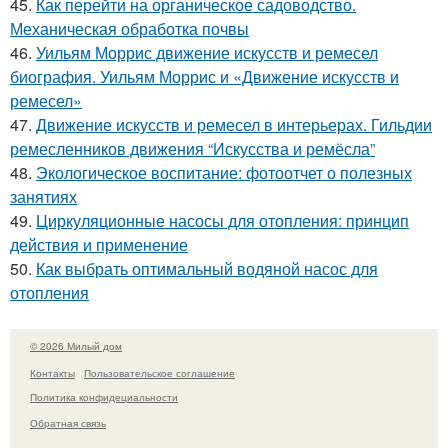
45.
Как перейти на органическое садоводство.
Механическая обработка почвы
46.
Уильям Моррис движение искусств и ремесел
биография. Уильям Моррис и «Движение искусств и
ремесел»
47.
Движение искусств и ремесел в интерьерах. Гильдии
ремесленников движения “Искусства и ремёсла”
48.
Экологическое воспитание: фотоотчет о полезных
занятиях
49.
Циркуляционные насосы для отопления: принцип
действия и применение
50.
Как выбрать оптимальный водяной насос для
отопления
© 2026 Милый дом
Контакты
Пользовательское соглашение
Политика конфидециальности
Обратная связь