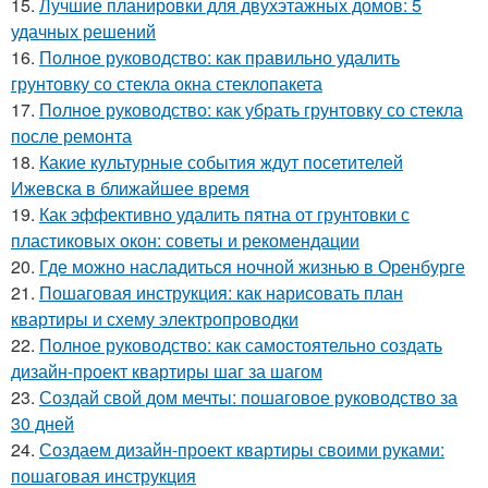
15.
Лучшие планировки для двухэтажных домов: 5
удачных решений
16.
Полное руководство: как правильно удалить
грунтовку со стекла окна стеклопакета
17.
Полное руководство: как убрать грунтовку со стекла
после ремонта
18.
Какие культурные события ждут посетителей
Ижевска в ближайшее время
19.
Как эффективно удалить пятна от грунтовки с
пластиковых окон: советы и рекомендации
20.
Где можно насладиться ночной жизнью в Оренбурге
21.
Пошаговая инструкция: как нарисовать план
квартиры и схему электропроводки
22.
Полное руководство: как самостоятельно создать
дизайн-проект квартиры шаг за шагом
23.
Создай свой дом мечты: пошаговое руководство за
30 дней
24.
Создаем дизайн-проект квартиры своими руками:
пошаговая инструкция