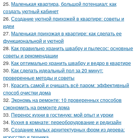
25.
Маленькая квартира, большой потенциал: как
создать уютный кабинет
26.
Создание уютной прихожей в квартире: советы и
идеи
27.
Маленькая прихожая в квартире: как сделать ее
функциональной и уютной
28.
Как правильно хранить швабру и пылесос: основные
советы и рекомендации
29.
Как оптимально хранить швабру и ведро в квартире
30.
Как сделать идеальный пол за 20 минут:
проверенные методы и советы
31.
Красить самой и очищать всё паром: эффективный
способ очистки дома
32.
Экономь на ремонте: 10 проверенных способов
сэкономить на ремонте дома
33.
Перенос кухни в гостиную: мой опыт и уроки
34.
Кухня в комнате: переоборудование и редизайн
35.
Создание малых архитектурных форм из дерева:
искусство и техника