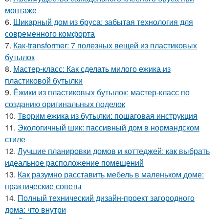
монтаже
6.
Шикарный дом из бруса: забытая технология для
современного комфорта
7.
Как-transformer: 7 полезных вещей из пластиковых
бутылок
8.
Мастер-класс: Как сделать милого ежика из
пластиковой бутылки
9.
Ёжики из пластиковых бутылок: мастер-класс по
созданию оригинальных поделок
10.
Творим ежика из бутылки: пошаговая инструкция
11.
Экологичный шик: пассивный дом в нормандском
стиле
12.
Лучшие планировки домов и коттеджей: как выбрать
идеальное расположение помещений
13.
Как разумно расставить мебель в маленьком доме:
практические советы
14.
Полный технический дизайн-проект загородного
дома: что внутри