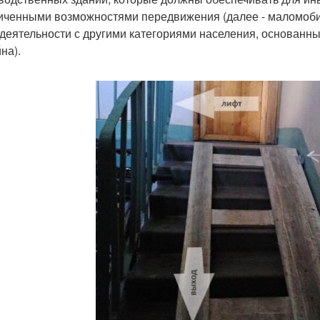
иченными возможностями передвижения (далее - маломоби
деятельности с другими категориями населения, основанны
на).