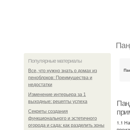
Пан
Популярные материалы
Па
Все, что нужно знать о домах из
пеноблоков: Преимущества и
недостатки
Изменение интерьера за 1
выходные: рецепты успеха
Пан
при
Секреты создания
функционального и эстетичного
1.1 Н
огорода и сада: как разделить зоны
произ