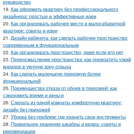
руководство
19.
Как оформить квартиру без профессионального
дизайнера: простые и эффективные идеи
20.
Как организовать рабочее место в малогабаритной
квартире: советы и идеи
21.
Дизайн кабинета: как сделать рабочее пространство
современным и функциональным
22.
Как организовать пространство, даже если его нет
23.
Переосмысление пространства: как превратить узкий
коридор в уютную зону отдыха
24.
Как сделать маленькую прихожую более
функциональной
25.
Преимущества отказа от обоев в прихожей: как
сэкономить время и деньги
26.
Сделать из одной комнаты комфортную квартиру:
дизайн без прихожей
27.
Уборка без проблем: где хранить свои инструменты
28.
Правильное хранение швабры и ведра: советы и
рекомендации