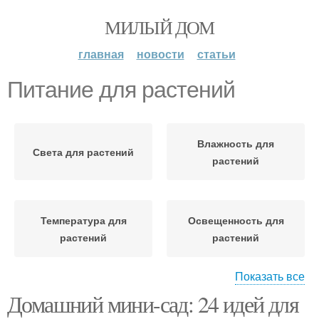
МИЛЫЙ ДОМ
главная
новости
статьи
Питание для растений
Влажность для
Света для растений
растений
Температура для
Освещенность для
растений
растений
Показать все
Домашний мини-сад: 24 идей для
Растения в мини-саде