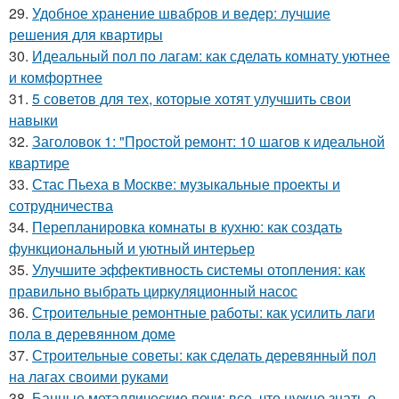
29.
Удобное хранение швабров и ведер: лучшие
решения для квартиры
30.
Идеальный пол по лагам: как сделать комнату уютнее
и комфортнее
31.
5 советов для тех, которые хотят улучшить свои
навыки
32.
Заголовок 1: "Простой ремонт: 10 шагов к идеальной
квартире
33.
Стас Пьеха в Москве: музыкальные проекты и
сотрудничества
34.
Перепланировка комнаты в кухню: как создать
функциональный и уютный интерьер
35.
Улучшите эффективность системы отопления: как
правильно выбрать циркуляционный насос
36.
Строительные ремонтные работы: как усилить лаги
пола в деревянном доме
37.
Строительные советы: как сделать деревянный пол
на лагах своими руками
38.
Банные металлические печи: все, что нужно знать о