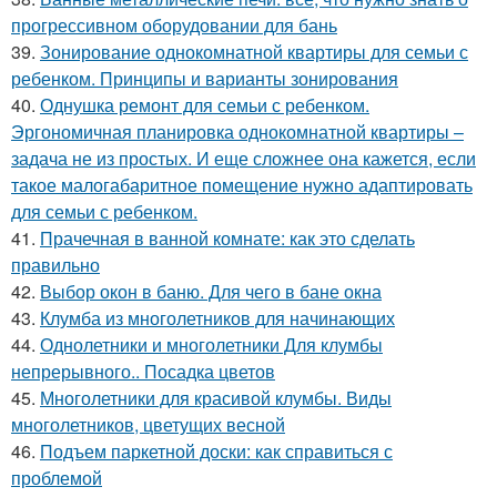
прогрессивном оборудовании для бань
39.
Зонирование однокомнатной квартиры для семьи с
ребенком. Принципы и варианты зонирования
40.
Однушка ремонт для семьи с ребенком.
Эргономичная планировка однокомнатной квартиры –
задача не из простых. И еще сложнее она кажется, если
такое малогабаритное помещение нужно адаптировать
для семьи с ребенком.
41.
Прачечная в ванной комнате: как это сделать
правильно
42.
Выбор окон в баню. Для чего в бане окна
43.
Клумба из многолетников для начинающих
44.
Однолетники и многолетники Для клумбы
непрерывного.. Посадка цветов
45.
Многолетники для красивой клумбы. Виды
многолетников, цветущих весной
46.
Подъем паркетной доски: как справиться с
проблемой