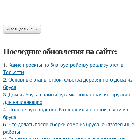
читать дальше →
Последние обновления на сайте:
1.
Какие проекты по благоустройству реализуются в
Тольятти
2.
Основные этапы строительства деревянного дома из
бруса
3.
Дом из бруса своими руками: пошаговая инструкция
для начинающих
4.
Полное руководство: Как правильно строить дом из
бруса
5.
Что делать после сборки дома из бруса: обязательные
работы