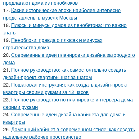
предлагают дома из пеноблоков
17.
Какие исторические эпохи наиболее интересно
представлены в музеях Москвы
18.
Плюсы и минусы домов из пенобетона: что важно
знать
19.
Пеноблоки: правда о плюсах и минусах
строительства дома
20.
Современные идеи планировки дизайна загородного
дома
21.
Полное руководство: как самостоятельно создать
дизайн-проект квартиры шаг за шагом
22.
Пошаговая инструкция: как создать дизайн-проект
квартиры своими руками за 12 часов
23.
Полное руководство по планировке интерьера дома
своими руками
24.
Современные идеи дизайна кабинета для дома и
квартиры
25.
Домашний кабинет в современном стиле: как создать
идеальное рабочее пространство