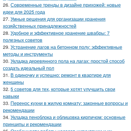
26.
Современные тренды в дизайне прихожей: новые
идеи для 2025 года
27.
Умные решения для организации хранения
хозяйственных принадлежностей
28.
Удобное и эффективное хранение швабры: 7
полезных советов
29.
Устранение лагов на бетонном полу: эффективные
методы и инструменты
30.
Укладка деревянного пола на лагах: простой способ
создать идеальный пол
31.
В одиночку и успешно: ремонт в квартире для
женщины
32.
5 советов для тех, которые хотят улучшить свои
навыки
33.
Перенос кухни в жилую комнату: законные вопросы и
рекомендации
34.
Укладка пеноблока и облицовка кирпичом: основные
принципы и рекомендации