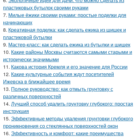
6.
Экологичные идеи для дачи: что можно сделать из
пластиковых бутылок своими руками
7.
Милые ёжики своими руками: простые поделки для
начинающих
8.
Креативная поделка: как сделать ежика из шишек и
пластиковой бутылки
9.
Мастер-класс: как сделать ежика из бутылки и шишек
10.
Какие районы Москвы считаются самыми старыми и
исторически значимыми
11.
Какова история Кремля и его значение для России
12.
Какие культурные события ждут посетителей
Ижевска в ближайшее время
13.
Полное руководство: как отмыть грунтовку с
различных поверхностей
14.
Лучший способ удалить грунтовку глубокого: простая
инструкция
15.
Эффективные методы удаления грунтовки глубокого
проникновения со стеклянных поверхностей окон
16.
Эффективность и комфорт: какие преимущества