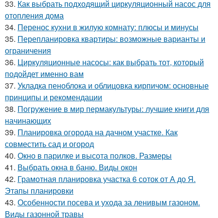
33.
Как выбрать подходящий циркуляционный насос для
отопления дома
34.
Перенос кухни в жилую комнату: плюсы и минусы
35.
Перепланировка квартиры: возможные варианты и
ограничения
36.
Циркуляционные насосы: как выбрать тот, который
подойдет именно вам
37.
Укладка пеноблока и облицовка кирпичом: основные
принципы и рекомендации
38.
Погружение в мир пермакультуры: лучшие книги для
начинающих
39.
Планировка огорода на дачном участке. Как
совместить сад и огород
40.
Окно в парилке и высота полков. Размеры
41.
Выбрать окна в баню. Виды окон
42.
Грамотная планировка участка 6 соток от А до Я.
Этапы планировки
43.
Особенности посева и ухода за ленивым газоном.
Виды газонной травы