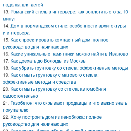
поделка для детей
13.
Романский стиль в интерьере: как воплотить его за 10
минут
14.
Дом в нормандском стиле: особенности архитектуры
и интерьера
15.
Как спроектировать компактный дом: полное
руководство для начинающих
16.
Какие уникальные памятники можно найти в Иваново
17.
Как доехать до Вологды из Москвы
18.
Как убрать грунтовку со стекла: эффективные методы
19.
Как отмыть грунтовку с матового стекла:
эффективные методы и средства
20.
Как отмыть грунтовку со стекла автомобиля
самостоятельно
21.
Газобетон: что скрывают продавцы и что важно знать
покупателю
22.
Хочу построить дом из пеноблока: полное
руководство для начинающих
23.
Как создать безошибочный дизайн-проект: советы