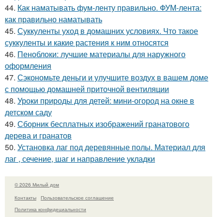
44.
Как наматывать фум-ленту правильно. ФУМ-лента:
как правильно наматывать
45.
Суккуленты уход в домашних условиях. Что такое
суккуленты и какие растения к ним относятся
46.
Пеноблоки: лучшие материалы для наружного
оформления
47.
Сэкономьте деньги и улучшите воздух в вашем доме
с помощью домашней приточной вентиляции
48.
Уроки природы для детей: мини-огород на окне в
детском саду
49.
Сборник бесплатных изображений гранатового
дерева и гранатов
50.
Установка лаг под деревянные полы. Материал для
лаг , сечение, шаг и направление укладки
© 2026 Милый дом
Контакты
Пользовательское соглашение
Политика конфидециальности