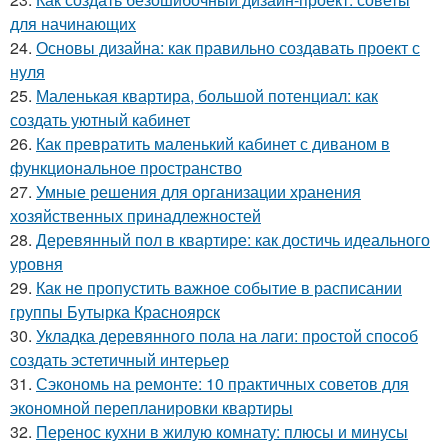
для начинающих
24.
Основы дизайна: как правильно создавать проект с
нуля
25.
Маленькая квартира, большой потенциал: как
создать уютный кабинет
26.
Как превратить маленький кабинет с диваном в
функциональное пространство
27.
Умные решения для организации хранения
хозяйственных принадлежностей
28.
Деревянный пол в квартире: как достичь идеального
уровня
29.
Как не пропустить важное событие в расписании
группы Бутырка Красноярск
30.
Укладка деревянного пола на лаги: простой способ
создать эстетичный интерьер
31.
Сэкономь на ремонте: 10 практичных советов для
экономной перепланировки квартиры
32.
Перенос кухни в жилую комнату: плюсы и минусы