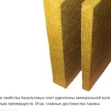
е свойства базальтовых плит идентичны минеральной вате 
лько преимуществ. Итак, главные достоинства таковы: