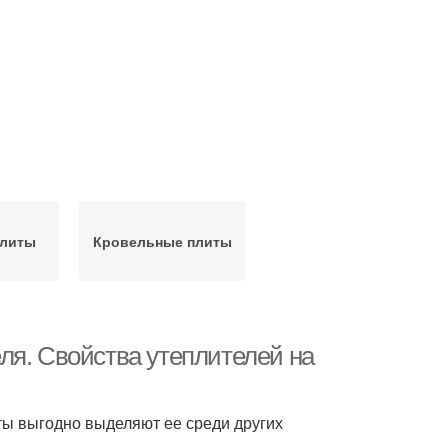
плиты
Кровельные плиты
ля. Свойства утеплителей на
ты выгодно выделяют ее среди других