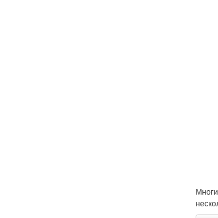
Многи
неско