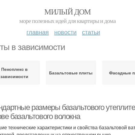
МИЛЫЙ ДОМ
море полезных идей для квартиры и дома
главная
новости
статьи
ты в зависимости
Пеноплекс в
Базальтовые плиты
Фасадные 
зависимости
ндартные размеры базальтового утеплите
ове базальтового волокна
ие технические характеристики и свойства базальтовой ва
ителей, представленных на отечественном рынке.