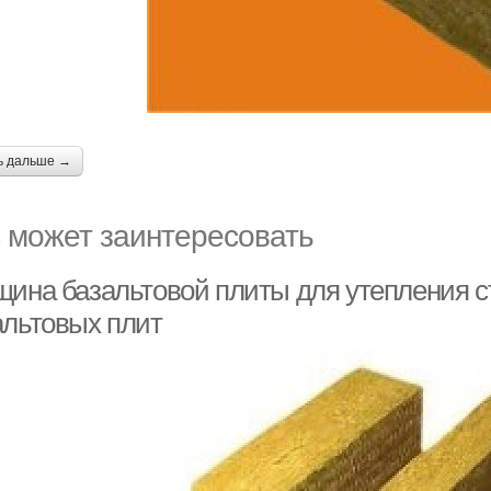
ь дальше →
 может заинтересовать
щина базальтовой плиты для утепления с
альтовых плит