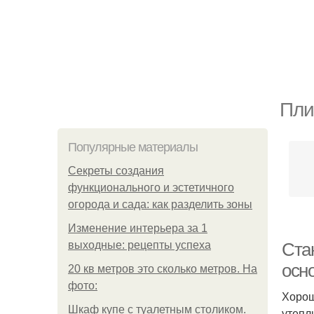
Пли
Популярные материалы
Секреты создания
функционального и эстетичного
огорода и сада: как разделить зоны
Изменение интерьера за 1
выходные: рецепты успеха
Ста
осн
20 кв метров это сколько метров. На
фото:
Хорош
Шкаф купе с туалетным столиком.
утепл