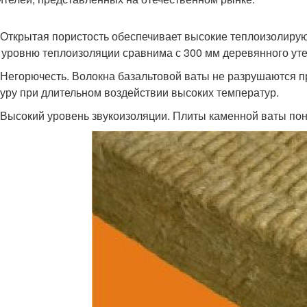
рытая пористость обеспечивает высокие теплоизолирующ
 уровню теплоизоляции сравнима с 300 мм деревянного уте
орючесть. Волокна базальтовой ваты не разрушаются при
туру при длительном воздействии высоких температур.
окий уровень звукоизоляции. Плиты каменной ваты пон