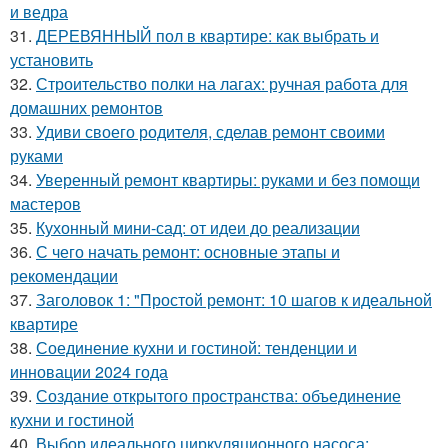
и ведра
31.
ДЕРЕВЯННЫЙ пол в квартире: как выбрать и
установить
32.
Строительство полки на лагах: ручная работа для
домашних ремонтов
33.
Удиви своего родителя, сделав ремонт своими
руками
34.
Уверенный ремонт квартиры: руками и без помощи
мастеров
35.
Кухонный мини-сад: от идеи до реализации
36.
С чего начать ремонт: основные этапы и
рекомендации
37.
Заголовок 1: "Простой ремонт: 10 шагов к идеальной
квартире
38.
Соединение кухни и гостиной: тенденции и
инновации 2024 года
39.
Создание открытого пространства: объединение
кухни и гостиной
40.
Выбор идеального циркуляционного насоса: