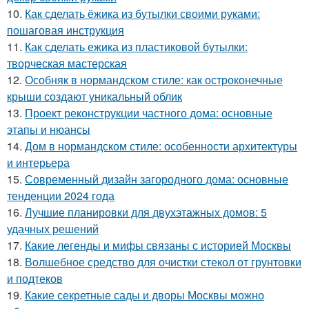
10.
Как сделать ёжика из бутылки своими руками:
пошаговая инструкция
11.
Как сделать ежика из пластиковой бутылки:
творческая мастерская
12.
Особняк в нормандском стиле: как остроконечные
крыши создают уникальный облик
13.
Проект реконструкции частного дома: основные
этапы и нюансы
14.
Дом в нормандском стиле: особенности архитектуры
и интерьера
15.
Современный дизайн загородного дома: основные
тенденции 2024 года
16.
Лучшие планировки для двухэтажных домов: 5
удачных решений
17.
Какие легенды и мифы связаны с историей Москвы
18.
Волшебное средство для очистки стекол от грунтовки
и подтеков
19.
Какие секретные сады и дворы Москвы можно