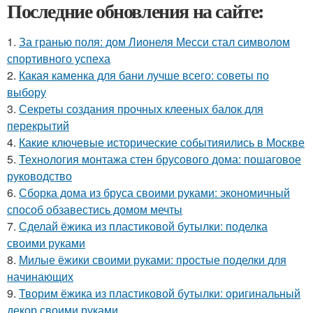
Последние обновления на сайте:
1.
За гранью поля: дом Лионеля Месси стал символом
спортивного успеха
2.
Какая каменка для бани лучше всего: советы по
выбору
3.
Секреты создания прочных клееных балок для
перекрытий
4.
Какие ключевые исторические событияились в Москве
5.
Технология монтажа стен брусового дома: пошаговое
руководство
6.
Сборка дома из бруса своими руками: экономичный
способ обзавестись домом мечты
7.
Сделай ёжика из пластиковой бутылки: поделка
своими руками
8.
Милые ёжики своими руками: простые поделки для
начинающих
9.
Творим ёжика из пластиковой бутылки: оригинальный
декор своими руками