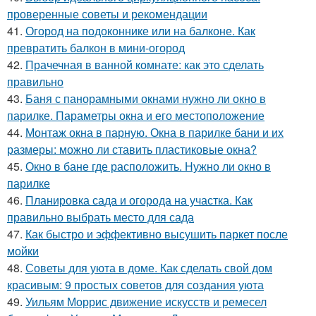
проверенные советы и рекомендации
41.
Огород на подоконнике или на балконе. Как
превратить балкон в мини-огород
42.
Прачечная в ванной комнате: как это сделать
правильно
43.
Баня с панорамными окнами нужно ли окно в
парилке. Параметры окна и его местоположение
44.
Монтаж окна в парную. Окна в парилке бани и их
размеры: можно ли ставить пластиковые окна?
45.
Окно в бане где расположить. Нужно ли окно в
парилке
46.
Планировка сада и огорода на участка. Как
правильно выбрать место для сада
47.
Как быстро и эффективно высушить паркет после
мойки
48.
Советы для уюта в доме. Как сделать свой дом
красивым: 9 простых советов для создания уюта
49.
Уильям Моррис движение искусств и ремесел