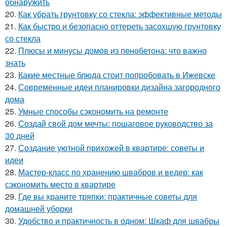
обнаружить
20.
Как убрать грунтовку со стекла: эффективные методы
21.
Как быстро и безопасно оттереть засохшую грунтовку
со стекла
22.
Плюсы и минусы домов из пенобетона: что важно
знать
23.
Какие местные блюда стоит попробовать в Ижевске
24.
Современные идеи планировки дизайна загородного
дома
25.
Умные способы сэкономить на ремонте
26.
Создай свой дом мечты: пошаговое руководство за
30 дней
27.
Создание уютной прихожей в квартире: советы и
идеи
28.
Мастер-класс по хранению швабров и ведер: как
сэкономить место в квартире
29.
Где вы храните тряпки: практичные советы для
домашней уборки
30.
Удобство и практичность в одном: Шкаф для швабры