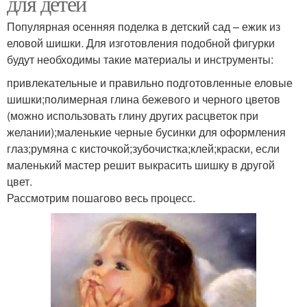
для детей
Популярная осенняя поделка в детский сад – ежик из
еловой шишки. Для изготовления подобной фигурки
будут необходимы такие материалы и инструменты:
привлекательные и правильно подготовленные еловые
шишки;полимерная глина бежевого и черного цветов
(можно использовать глину других расцветок при
желании);маленькие черные бусинки для оформления
глаз;румяна с кисточкой;зубочистка;клей;краски, если
маленький мастер решит выкрасить шишку в другой
цвет.
Рассмотрим пошагово весь процесс.