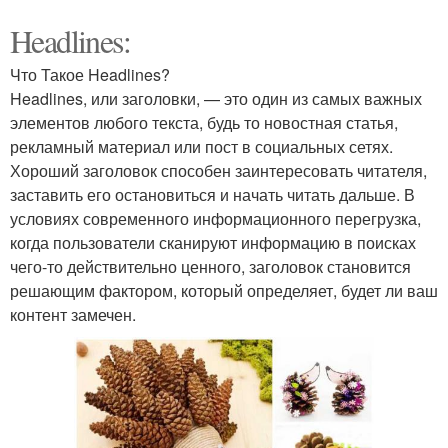
Headlines:
Что Такое Headlines?
Headlines, или заголовки, — это один из самых важных
элементов любого текста, будь то новостная статья,
рекламный материал или пост в социальных сетях.
Хороший заголовок способен заинтересовать читателя,
заставить его остановиться и начать читать дальше. В
условиях современного информационного перегрузка,
когда пользователи сканируют информацию в поисках
чего-то действительно ценного, заголовок становится
решающим фактором, который определяет, будет ли ваш
контент замечен.