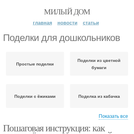
МИЛЫЙ ДОМ
главная
новости
статьи
Поделки для дошкольников
Поделки из цветной
Простые поделки
бумаги
Поделки с ёжиками
Поделка из кабачка
Показать все
Пошаговая инструкция: как
Поделки из шишек
Оригинальная поделка