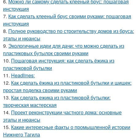
6.
Можно ли самому сделать клееный брус: пошаговая
инструкция
7.
Как сделать клееный брус своими руками: пошаговая
инструкция
8.
Полное руководство по строительству домов из бруса:
этапы и нюансы
9.
Экологичные идеи для дачи: что можно сделать из
пластиковых бутылок своими руками
10.
Пошаговая инструкция: как сделать ёжика из
пластиковой бутылки
11.
Headlines:
12.
Как сделать ёжика из пластиковой бутылки и шишек:
простая поделка своими руками
13.
Как сделать ежика из пластиковой бутылки:
творческая мастерская
14.
Проект реконструкции частного дома: основные
этапы и нюансы
15.
Какие интересные факты о промышленной истории
Нижнего Тагила