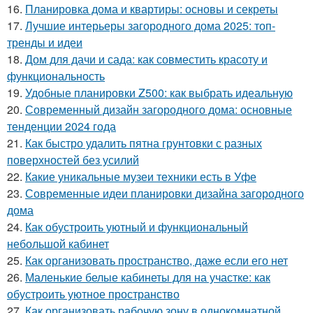
16.
Планировка дома и квартиры: основы и секреты
17.
Лучшие интерьеры загородного дома 2025: топ-
тренды и идеи
18.
Дом для дачи и сада: как совместить красоту и
функциональность
19.
Удобные планировки Z500: как выбрать идеальную
20.
Современный дизайн загородного дома: основные
тенденции 2024 года
21.
Как быстро удалить пятна грунтовки с разных
поверхностей без усилий
22.
Какие уникальные музеи техники есть в Уфе
23.
Современные идеи планировки дизайна загородного
дома
24.
Как обустроить уютный и функциональный
небольшой кабинет
25.
Как организовать пространство, даже если его нет
26.
Маленькие белые кабинеты для на участке: как
обустроить уютное пространство
27.
Как организовать рабочую зону в однокомнатной