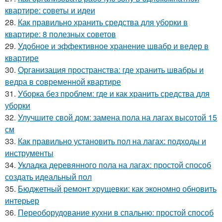
квартире: советы и идеи
28.
Как правильно хранить средства для уборки в
квартире: 8 полезных советов
29.
Удобное и эффективное хранение швабр и ведер в
квартире
30.
Организация пространства: где хранить швабры и
ведра в современной квартире
31.
Уборка без проблем: где и как хранить средства для
уборки
32.
Улучшите свой дом: замена пола на лагах высотой 15
см
33.
Как правильно установить пол на лагах: подходы и
инструменты
34.
Укладка деревянного пола на лагах: простой способ
создать идеальный пол
35.
Бюджетный ремонт хрущевки: как экономно обновить
интерьер
36.
Переоборудование кухни в спальню: простой способ