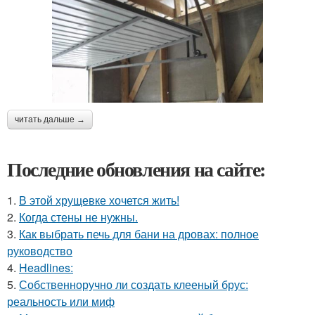
читать дальше →
Последние обновления на сайте:
1.
В этой хрущевке хочется жить!
2.
Когда стены не нужны.
3.
Как выбрать печь для бани на дровах: полное
руководство
4.
Headlines:
5.
Собственноручно ли создать клееный брус:
реальность или миф