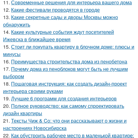
11.
Современные решения для интерьера вашего дома
12.
Какие фестивали проводятся в городе
13.
Какие секретные сады и дворы Москвы можно
обнаружить
14.
Какие культурные события ждут посетителей
Ижевска в ближайшее время
15.
Стоит ли покупать квартиру в блочном доме: плюсы и
минусы
16.
Преимущества строительства дома из пенобетона
17.
Почему дома из пеноблоков могут быть не лучшим
выбором
18.
Пошаговая инструкция: как создать дизайн-проект
интерьера своими руками
19.
Лучшие 6 программ для создания интерьеров
20.
Полное руководство: как самому спроектировать
дизайн квартиры
21.
Тексты Чиж & Co: что они рассказывают о жизни и
настроениях Новосибирска
22.
Как обустроить рабочее место в маленькой квартире: