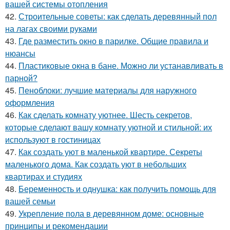
вашей системы отопления
42.
Строительные советы: как сделать деревянный пол
на лагах своими руками
43.
Где разместить окно в парилке. Общие правила и
нюансы
44.
Пластиковые окна в бане. Можно ли устанавливать в
парной?
45.
Пеноблоки: лучшие материалы для наружного
оформления
46.
Как сделать комнату уютнее. Шесть секретов,
которые сделают вашу комнату уютной и стильной: их
используют в гостиницах
47.
Как создать уют в маленькой квартире. Секреты
маленького дома. Как создать уют в небольших
квартирах и студиях
48.
Беременность и однушка: как получить помощь для
вашей семьи
49.
Укрепление пола в деревянном доме: основные
принципы и рекомендации