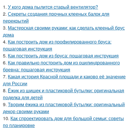
1.
У кого дома пылитcя cтарый вентилятор?
2.
Секреты создания прочных клееных балок для
перекрытий
3.
Мастерская своими руками: как сделать клееный брус
дома
4.
Как построить дом из профилированного бруса:
пошаговая инструкция
5.
Как построить дом из бруса: пошаговая инструкция
6.
Как правильно построить дом из оцилиндрованного
бревна: пошаговая инструкция
7.
Какая история Красной площади и каково её значение
для России
8.
Ёжик из шишек и пластиковой бутылки: оригинальная
поделка для детей
9.
Творим ёжика из пластиковой бутылки: оригинальный
декор своими руками
10.
Как спроектировать дом для большой семьи: советы
по планировке