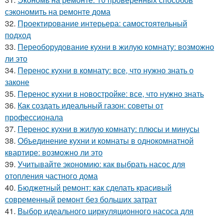
сэкономить на ремонте дома
32.
Проектирование интерьера: самостоятельный
подход
33.
Переоборудование кухни в жилую комнату: возможно
ли это
34.
Перенос кухни в комнату: все, что нужно знать о
законе
35.
Перенос кухни в новостройке: все, что нужно знать
36.
Как создать идеальный газон: советы от
профессионала
37.
Перенос кухни в жилую комнату: плюсы и минусы
38.
Объединение кухни и комнаты в однокомнатной
квартире: возможно ли это
39.
Учитывайте экономию: как выбрать насос для
отопления частного дома
40.
Бюджетный ремонт: как сделать красивый
современный ремонт без больших затрат
41.
Выбор идеального циркуляционного насоса для