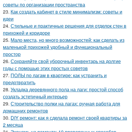
советы по организации пространства
23.
Как создать кабинет в стиле минимализм: советы и
идеи
24.
Стильные и практичные решения для отделок стен в
прихожей и коридоре
25.
Мало места, но много возможностей: как сделать из
маленькой прихожей удобный и функциональный
простор
26.
Сохраняйте свой уборочный инвентарь на долгие
годы с помощью этих простых советов
27.
ПОЛЫ по лагам в квартире: как устранить и
предотвратить
28.
Укладка деревянного пола на лаги: простой способ
создать эстетичный интерьер
29.
Строительство полки на лагах: ручная работа для
домашних ремонтов
30.
DIY ремонт: как я сделала ремонт своей квартиры за
2 месяца
31.
Экономь на ремонте: 10 проверенных способов