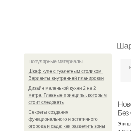
Шар
Популярные материалы
Шкаф купе с туалетным столиком.
Варианты внутренней планировки
Дизайн маленькой кухни 2 на 2
метра. Главные принципы, которым
стоит следовать
Нов
Без
Секреты создания
функционального и эстетичного
Эти ш
огорода и сада: как разделить зоны
пласт