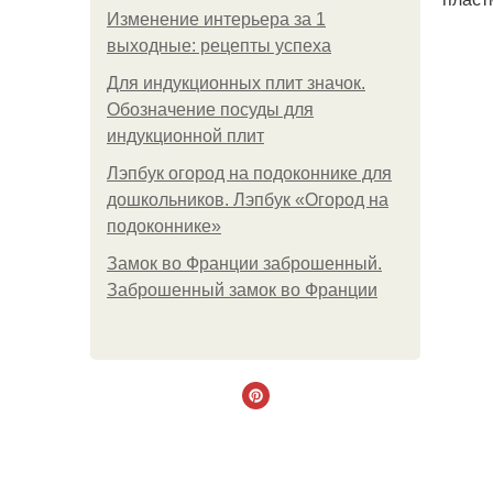
Изменение интерьера за 1
выходные: рецепты успеха
Для индукционных плит значок.
Обозначение посуды для
индукционной плит
Лэпбук огород на подоконнике для
дошкольников. Лэпбук «Огород на
подоконнике»
Замок во Франции заброшенный.
Заброшенный замок во Франции