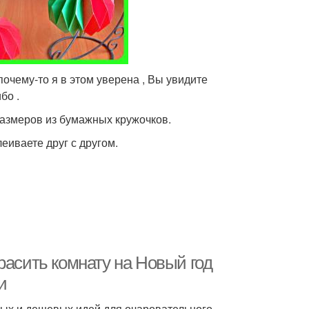
очему-то я в этом уверена , Вы увидите
бо .
азмеров из бумажных кружочков.
еиваете друг с другом.
расить комнату на Новый год
и
ных и дешевых идей для очаровательного