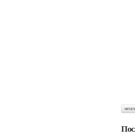
читат
Пос