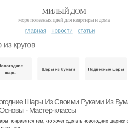
МИЛЫЙ ДОМ
море полезных идей для квартиры и дома
главная
новости
статьи
 из кругов
Новогодние
Шары из бумаги
Подвесные шары
шары
огодние Шары Из Своими Руками Из Бума
 Основы - Мастер-классы
ары понравятся тем, кто хочет сделать новогодние шарики 
массы нет.