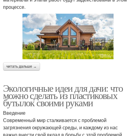
процессе.
читать дальше →
Экологичные идеи для дачи: что
можно сделать из пластиковых
бутылок своими руками
Введение
Современный мир сталкивается с проблемой
загрязнения окружающей среды, и каждому из нас
важно внести свой вклад в борьбу с этой проблемой.