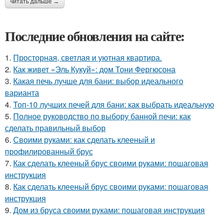
читать дальше →
Последние обновления на сайте:
1.
Просторная, светлая и уютная квартира.
2.
Как живет «Эль Кукуй»: дом Тони Фергюсона
3.
Какая печь лучше для бани: выбор идеального
варианта
4.
Топ-10 лучших печей для бани: как выбрать идеальную
5.
Полное руководство по выбору банной печи: как
сделать правильный выбор
6.
Своими руками: как сделать клееный и
профилированный брус
7.
Как сделать клееный брус своими руками: пошаговая
инструкция
8.
Как сделать клееный брус своими руками: пошаговая
инструкция
9.
Дом из бруса своими руками: пошаговая инструкция