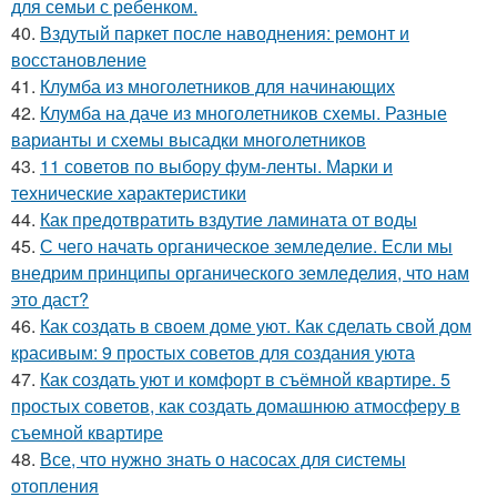
для семьи с ребенком.
40.
Вздутый паркет после наводнения: ремонт и
восстановление
41.
Клумба из многолетников для начинающих
42.
Клумба на даче из многолетников схемы. Разные
варианты и схемы высадки многолетников
43.
11 советов по выбору фум-ленты. Марки и
технические характеристики
44.
Как предотвратить вздутие ламината от воды
45.
С чего начать органическое земледелие. Если мы
внедрим принципы органического земледелия, что нам
это даст?
46.
Как создать в своем доме уют. Как сделать свой дом
красивым: 9 простых советов для создания уюта
47.
Как создать уют и комфорт в съёмной квартире. 5
простых советов, как создать домашнюю атмосферу в
съемной квартире
48.
Все, что нужно знать о насосах для системы
отопления