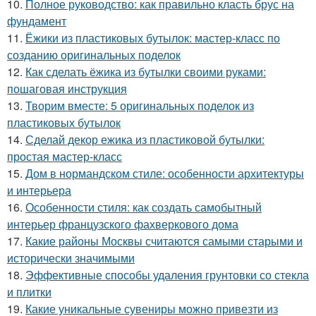
10.
Полное руководство: как правильно класть брус на
фундамент
11.
Ёжики из пластиковых бутылок: мастер-класс по
созданию оригинальных поделок
12.
Как сделать ёжика из бутылки своими руками:
пошаговая инструкция
13.
Творим вместе: 5 оригинальных поделок из
пластиковых бутылок
14.
Сделай декор ежика из пластиковой бутылки:
простая мастер-класс
15.
Дом в нормандском стиле: особенности архитектуры
и интерьера
16.
Особенности стиля: как создать самобытный
интерьер французского фахверкового дома
17.
Какие районы Москвы считаются самыми старыми и
исторически значимыми
18.
Эффективные способы удаления грунтовки со стекла
и плитки
19.
Какие уникальные сувениры можно привезти из