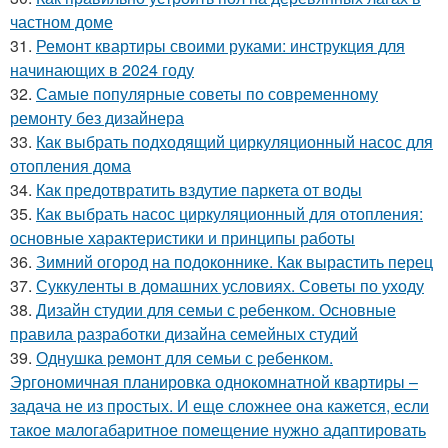
частном доме
31.
Ремонт квартиры своими руками: инструкция для
начинающих в 2024 году
32.
Самые популярные советы по современному
ремонту без дизайнера
33.
Как выбрать подходящий циркуляционный насос для
отопления дома
34.
Как предотвратить вздутие паркета от воды
35.
Как выбрать насос циркуляционный для отопления:
основные характеристики и принципы работы
36.
Зимний огород на подоконнике. Как вырастить перец
37.
Суккуленты в домашних условиях. Советы по уходу
38.
Дизайн студии для семьи с ребенком. Основные
правила разработки дизайна семейных студий
39.
Однушка ремонт для семьи с ребенком.
Эргономичная планировка однокомнатной квартиры –
задача не из простых. И еще сложнее она кажется, если
такое малогабаритное помещение нужно адаптировать