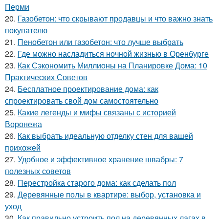
Перми
20.
Газобетон: что скрывают продавцы и что важно знать
покупателю
21.
Пенобетон или газобетон: что лучше выбрать
22.
Где можно насладиться ночной жизнью в Оренбурге
23.
Как Сэкономить Миллионы на Планировке Дома: 10
Практических Советов
24.
Бесплатное проектирование дома: как
спроектировать свой дом самостоятельно
25.
Какие легенды и мифы связаны с историей
Воронежа
26.
Как выбрать идеальную отделку стен для вашей
прихожей
27.
Удобное и эффективное хранение швабры: 7
полезных советов
28.
Перестройка старого дома: как сделать пол
29.
Деревянные полы в квартире: выбор, установка и
уход
30.
Как правильно устроить пол на деревянных лагах в