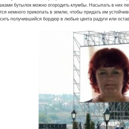
ками бутылок можно огородить клумбы. Насыпать в них пес
тся немного прикопать в землю, чтобы придать им устойчиво
сить получившийся бордюр в любые цвета радуги или остави