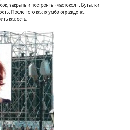
ок, закрыть и построить «частокол». Бутылки
сть. После того как клумба ограждена,
ть как есть.