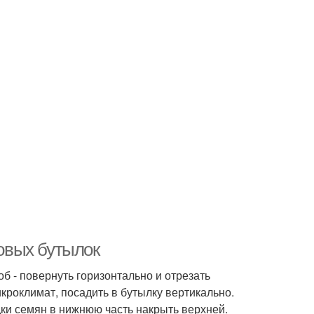
ковых бутылок
б - повернуть горизонтально и отрезать
кроклимат, посадить в бутылку вертикально.
дки семян в нижнюю часть накрыть верхней.