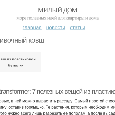
МИЛЫЙ ДОМ
море полезных идей для квартиры и дома
главная
новости
статьи
ивочный ковш
овш из пластиковой
бутылки
transformer: 7 полезных вещей из пласти
рвых, в ней можно вырастить рассаду. Самый простой спосо
ину, оставив горлышко. Те растения, которым необходим ми
того нужно всего лишь разрезать её пополам, а после выса