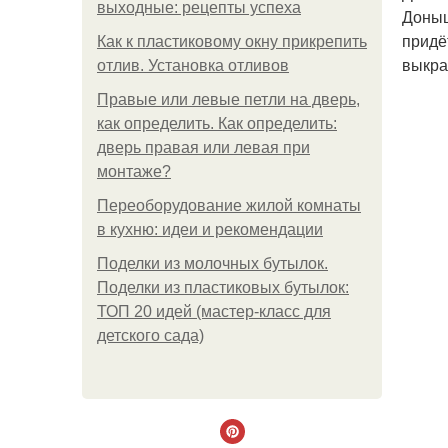
выходные: рецепты успеха
Доныш
придё
Как к пластиковому окну прикрепить
выкра
отлив. Установка отливов
Правые или левые петли на дверь,
как определить. Как определить:
дверь правая или левая при
монтаже?
Переоборудование жилой комнаты
в кухню: идеи и рекомендации
Поделки из молочных бутылок.
Поделки из пластиковых бутылок:
ТОП 20 идей (мастер-класс для
детского сада)