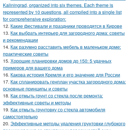
Kaliningrad, organized into six themes. Each theme is
represented by 10 questions, all compiled into a single list
for comprehensive exploration:
12.
Какие фестивали и праздники проводятся в Кирове
13.
Как выбрать интерьер для загородного дома: советы
и рекомендации
14.
Как разумно расставить мебель в маленьком доме:
практические советы
15.
Хорошие планировки домов до 150: 5 удачных
примеров для вашего дома
16.
Какова история Кремля и его значение для России
17.
Как спланировать генплан участка загородного дома:
основные принципы и советы
18.
Как отмыть грунт со стекла после ремонта:
эффективные советы и методы
19.
Как отмыть грунтовку со стекла автомобиля
самостоятельно
20.
Эффективные методы удаления грунтовки глубокого