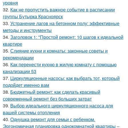
уровня
32.
Как не пропустить важное событие в расписании
группы Бутырка Красноярск
33.
Устранение лагов на бетонном полу: эффективные
методы и инструменты
34.
Заголовок 1: "Простой ремонт: 10 шагов к идеальной
квартире
35.
Слияние кухни и комнаты: законные советы и
рекомендации
36.
Как перенести кухню в жилую комнату с помощью
канализации 53
37.
Циркуляционные насосы: как выбрать тот, который
подойдет именно вам
38.
Бюджетный ремонт: как сделать красивый
современный ремонт без больших затрат
39.
Выбор идеального циркуляционного насоса для
вашей системы отопления
40.
Однушка ремонт для семьи с ребенком.
Эргономичная планировка однокомнатной квартиры –