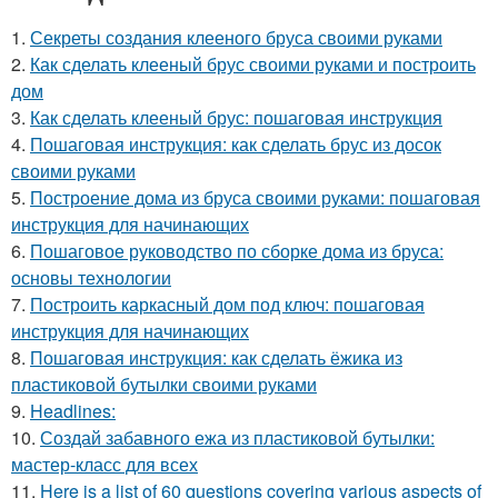
1.
Секреты создания клееного бруса своими руками
2.
Как сделать клееный брус своими руками и построить
дом
3.
Как сделать клееный брус: пошаговая инструкция
4.
Пошаговая инструкция: как сделать брус из досок
своими руками
5.
Построение дома из бруса своими руками: пошаговая
инструкция для начинающих
6.
Пошаговое руководство по сборке дома из бруса:
основы технологии
7.
Построить каркасный дом под ключ: пошаговая
инструкция для начинающих
8.
Пошаговая инструкция: как сделать ёжика из
пластиковой бутылки своими руками
9.
Headlines:
10.
Создай забавного ежа из пластиковой бутылки:
мастер-класс для всех
11.
Here is a list of 60 questions covering various aspects of