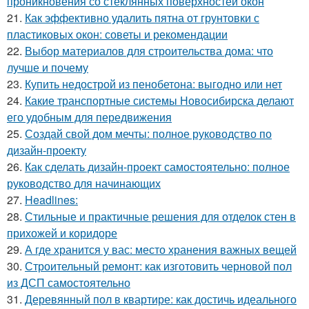
проникновения со стеклянных поверхностей окон
21.
Как эффективно удалить пятна от грунтовки с
пластиковых окон: советы и рекомендации
22.
Выбор материалов для строительства дома: что
лучше и почему
23.
Купить недострой из пенобетона: выгодно или нет
24.
Какие транспортные системы Новосибирска делают
его удобным для передвижения
25.
Создай свой дом мечты: полное руководство по
дизайн-проекту
26.
Как сделать дизайн-проект самостоятельно: полное
руководство для начинающих
27.
Headlines:
28.
Стильные и практичные решения для отделок стен в
прихожей и коридоре
29.
А где хранится у вас: место хранения важных вещей
30.
Строительный ремонт: как изготовить черновой пол
из ДСП самостоятельно
31.
Деревянный пол в квартире: как достичь идеального