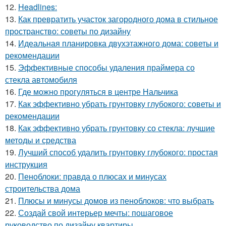
12.
Headlines:
13.
Как превратить участок загородного дома в стильное
пространство: советы по дизайну
14.
Идеальная планировка двухэтажного дома: советы и
рекомендации
15.
Эффективные способы удаления праймера со
стекла автомобиля
16.
Где можно прогуляться в центре Нальчика
17.
Как эффективно убрать грунтовку глубокого: советы и
рекомендации
18.
Как эффективно убрать грунтовку со стекла: лучшие
методы и средства
19.
Лучший способ удалить грунтовку глубокого: простая
инструкция
20.
Пеноблоки: правда о плюсах и минусах
строительства дома
21.
Плюсы и минусы домов из пеноблоков: что выбрать
22.
Создай свой интерьер мечты: пошаговое
руководство по дизайну квартиры