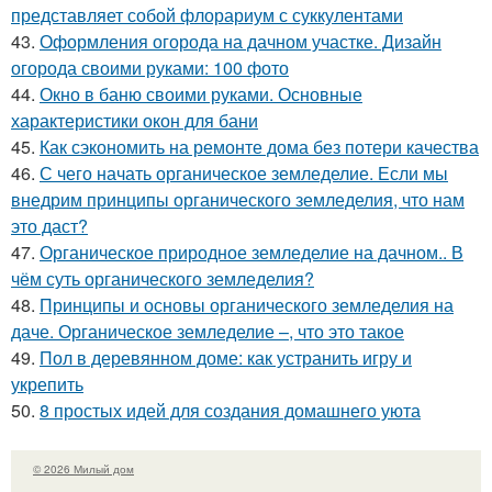
представляет собой флорариум с суккулентами
43.
Оформления огорода на дачном участке. Дизайн
огорода своими руками: 100 фото
44.
Окно в баню своими руками. Основные
характеристики окон для бани
45.
Как сэкономить на ремонте дома без потери качества
46.
С чего начать органическое земледелие. Если мы
внедрим принципы органического земледелия, что нам
это даст?
47.
Органическое природное земледелие на дачном.. В
чём суть органического земледелия?
48.
Принципы и основы органического земледелия на
даче. Органическое земледелие –, что это такое
49.
Пол в деревянном доме: как устранить игру и
укрепить
50.
8 простых идей для создания домашнего уюта
© 2026 Милый дом