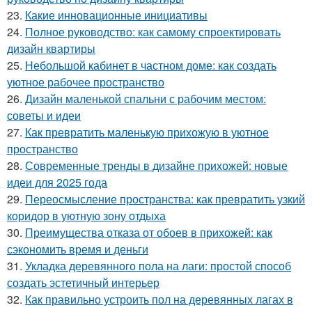
23.
Какие инновационные инициативы
24.
Полное руководство: как самому спроектировать
дизайн квартиры
25.
Небольшой кабинет в частном доме: как создать
уютное рабочее пространство
26.
Дизайн маленькой спальни с рабочим местом:
советы и идеи
27.
Как превратить маленькую прихожую в уютное
пространство
28.
Современные тренды в дизайне прихожей: новые
идеи для 2025 года
29.
Переосмысление пространства: как превратить узкий
коридор в уютную зону отдыха
30.
Преимущества отказа от обоев в прихожей: как
сэкономить время и деньги
31.
Укладка деревянного пола на лаги: простой способ
создать эстетичный интерьер
32.
Как правильно устроить пол на деревянных лагах в