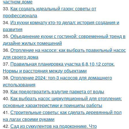
частном доме
33.
Как создать идеальный газон: советы от
профессионала
34.
Из кухни комнату кто-то делал: история создания и
развития
35.
Объединение кухни с гостиной: современный тренд в
дизайне жилых помещений
36.
Отопление на насосе: как выбрать правильный насос
для своего дома
37.
Правильная планировка участка 6,8,10,12 соток.
Нормы и расстояния между объектами
38.
Отопление 2024: топ-3 насосов для домашнего
использования
39.
Как предотвратить вздутие паркета от воды
40.
Как выбрать насос циркуляционный для отопления:
основные характеристики и принципы работы
41.
Строительные советы: как сделать деревянный пол
на лагах своими руками
42.
Сад из суккулентов на подоконнике. Что