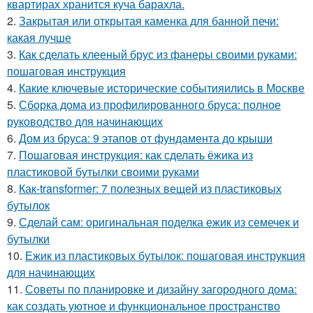
квартирах хранится куча барахла.
2.
Закрытая или открытая каменка для банной печи:
какая лучше
3.
Как сделать клееный брус из фанеры своими руками:
пошаговая инструкция
4.
Какие ключевые исторические событияились в Москве
5.
Сборка дома из профилированного бруса: полное
руководство для начинающих
6.
Дом из бруса: 9 этапов от фундамента до крыши
7.
Пошаговая инструкция: как сделать ёжика из
пластиковой бутылки своими руками
8.
Как-transformer: 7 полезных вещей из пластиковых
бутылок
9.
Сделай сам: оригинальная поделка ежик из семечек и
бутылки
10.
Ежик из пластиковых бутылок: пошаговая инструкция
для начинающих
11.
Советы по планировке и дизайну загородного дома:
как создать уютное и функциональное пространство