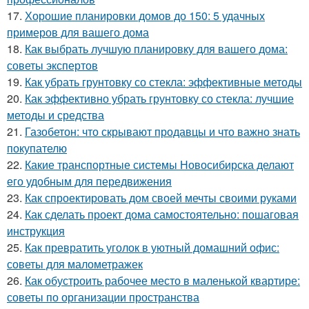
17.
Хорошие планировки домов до 150: 5 удачных
примеров для вашего дома
18.
Как выбрать лучшую планировку для вашего дома:
советы экспертов
19.
Как убрать грунтовку со стекла: эффективные методы
20.
Как эффективно убрать грунтовку со стекла: лучшие
методы и средства
21.
Газобетон: что скрывают продавцы и что важно знать
покупателю
22.
Какие транспортные системы Новосибирска делают
его удобным для передвижения
23.
Как спроектировать дом своей мечты своими руками
24.
Как сделать проект дома самостоятельно: пошаговая
инструкция
25.
Как превратить уголок в уютный домашний офис:
советы для малометражек
26.
Как обустроить рабочее место в маленькой квартире:
советы по организации пространства