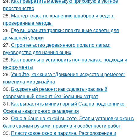
24.
Как превратить маленькую прихожую в уютное
пространство
25.
Мастер-класс по хранению швабров и ведер:
проверенные методы
26.
Где вы храните тряпки: практичные советы для
домашней уборки
27.
Строительство деревянного пола по лагам:
руководство для начинающих
28.
Как правильно установить пол на лагах: подходы и
инструменты
29.
Узнайте, как книга "Движение искусств и ремёсел"
изменила мир дизайна
30.
Бюджетный ремонт: как сделать красивый
современный ремонт без больших затрат
31.
Как вырастить миниатюрный Сад на подоконнике.
Основы квартирного земледелия
32.
Окно в бане на какой высоте. Этапы установки окон в
баню своими руками: правила и особенности работ
33.
Пластиковое окно в парилке. Расположение и