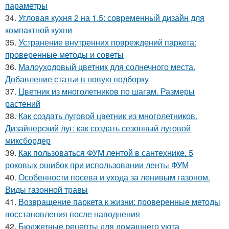
параметры
34.
Угловая кухня 2 на 1.5: современный дизайн для
компактной кухни
35.
Устранение внутренних повреждений паркета:
проверенные методы и советы
36.
Малоуходовый цветник для солнечного места.
Добавление статьи в новую подборку
37.
Цветник из многолетников по шагам. Размеры
растений
38.
Как создать луговой цветник из многолетников.
Дизайнерский луг: как создать сезонный луговой
миксбордер
39.
Как пользоваться ФУМ лентой в сантехнике. 5
роковых ошибок при использовании ленты ФУМ
40.
Особенности посева и ухода за ленивым газоном.
Виды газонной травы
41.
Возвращение паркета к жизни: проверенные методы
восстановления после наводнения
42.
Бюджетные рецепты для домашнего уюта