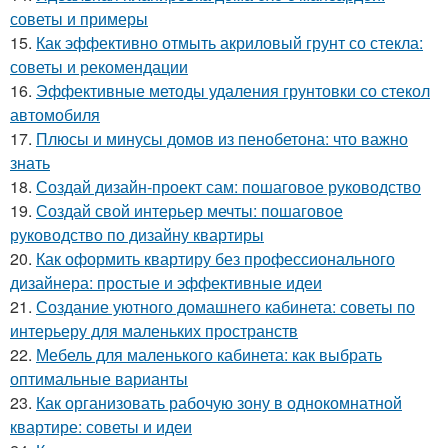
советы и примеры
15.
Как эффективно отмыть акриловый грунт со стекла:
советы и рекомендации
16.
Эффективные методы удаления грунтовки со стекол
автомобиля
17.
Плюсы и минусы домов из пенобетона: что важно
знать
18.
Создай дизайн-проект сам: пошаговое руководство
19.
Создай свой интерьер мечты: пошаговое
руководство по дизайну квартиры
20.
Как оформить квартиру без профессионального
дизайнера: простые и эффективные идеи
21.
Создание уютного домашнего кабинета: советы по
интерьеру для маленьких пространств
22.
Мебель для маленького кабинета: как выбрать
оптимальные варианты
23.
Как организовать рабочую зону в однокомнатной
квартире: советы и идеи