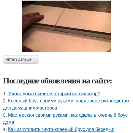
читать дальше →
Последние обновления на сайте:
1.
У кого дома пылитcя cтарый вентилятор?
2.
Клееный брус своими руками: пошаговое руководство
для домашних мастеров
3.
Мастерская своими руками: как сделать клееный брус
дома
4.
Как изготовить гнуто-клееный брус для беседки: