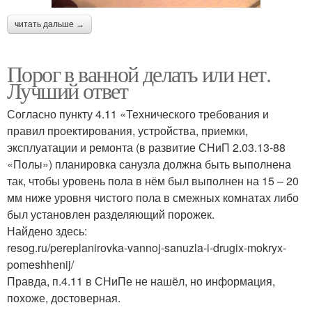
читать дальше →
Порог в ванной делать или нет.
Лучший ответ
Согласно пункту 4.11 «Технического требования и
правил проектирования, устройства, приемки,
эксплуатации и ремонта (в развитие СНиП 2.03.13-88
«Полы») планировка санузла должна быть выполнена
так, чтобы уровень пола в нём был выполнен на 15 – 20
мм ниже уровня чистого пола в смежных комнатах либо
был установлен разделяющий порожек.
Найдено здесь:
resog.ru/pereplanirovka-vannoj-sanuzla-i-drugix-mokryx-
pomeshhenij/
Правда, п.4.11 в СНиПе не нашёл, но информация,
похоже, достоверная.