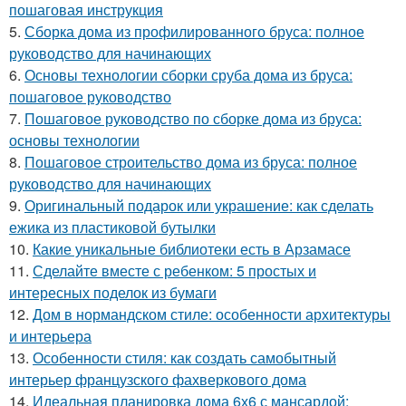
пошаговая инструкция
5.
Сборка дома из профилированного бруса: полное
руководство для начинающих
6.
Основы технологии сборки сруба дома из бруса:
пошаговое руководство
7.
Пошаговое руководство по сборке дома из бруса:
основы технологии
8.
Пошаговое строительство дома из бруса: полное
руководство для начинающих
9.
Оригинальный подарок или украшение: как сделать
ежика из пластиковой бутылки
10.
Какие уникальные библиотеки есть в Арзамасе
11.
Сделайте вместе с ребенком: 5 простых и
интересных поделок из бумаги
12.
Дом в нормандском стиле: особенности архитектуры
и интерьера
13.
Особенности стиля: как создать самобытный
интерьер французского фахверкового дома
14.
Идеальная планировка дома 6х6 с мансардой: