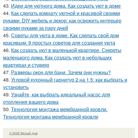
43.
Идеи для уютного дома. Как создать уют в доме
44.
Как сделать комнату уютной и красивой своими
руками. DIY мебель и декор: как освежить интерьер
своими руками за пару дней
45.
Советы для уюта в доме. Как сделать свой дом
красивым: 9 простых советов для создания уюта
46.
Как создать уют в маленькой квартире. Секреты
маленького дома. Как создать уют в небольших
квартирах и студиях
47.
Размеры окон для бани. Зачем они нужны?
48.
Угловой кухонный гарнитур 2 на 1.5: как выбрать и
установить
49.
Узнайте, как выбрать идеальный насос для
отопления вашего дома
50.
Технология монтажа мембранной кровли.
Технология монтажа мембранной кровли
© 2026 Милый дом