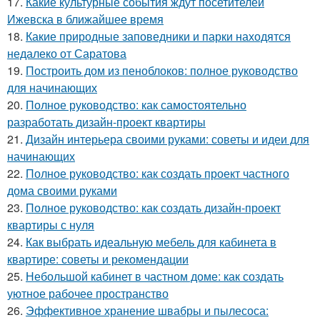
17.
Какие культурные события ждут посетителей
Ижевска в ближайшее время
18.
Какие природные заповедники и парки находятся
недалеко от Саратова
19.
Построить дом из пеноблоков: полное руководство
для начинающих
20.
Полное руководство: как самостоятельно
разработать дизайн-проект квартиры
21.
Дизайн интерьера своими руками: советы и идеи для
начинающих
22.
Полное руководство: как создать проект частного
дома своими руками
23.
Полное руководство: как создать дизайн-проект
квартиры с нуля
24.
Как выбрать идеальную мебель для кабинета в
квартире: советы и рекомендации
25.
Небольшой кабинет в частном доме: как создать
уютное рабочее пространство
26.
Эффективное хранение швабры и пылесоса: