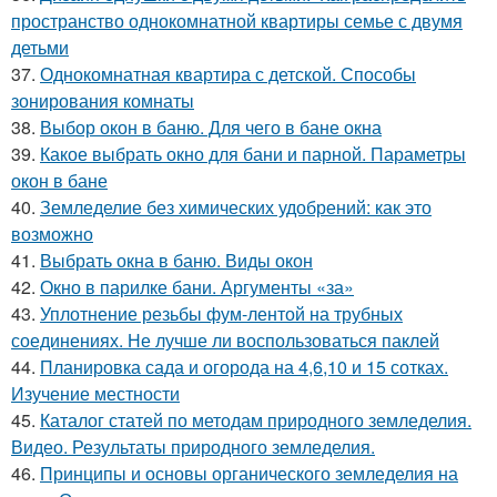
пространство однокомнатной квартиры семье с двумя
детьми
37.
Однокомнатная квартира с детской. Способы
зонирования комнаты
38.
Выбор окон в баню. Для чего в бане окна
39.
Какое выбрать окно для бани и парной. Параметры
окон в бане
40.
Земледелие без химических удобрений: как это
возможно
41.
Выбрать окна в баню. Виды окон
42.
Окно в парилке бани. Аргументы «за»
43.
Уплотнение резьбы фум-лентой на трубных
соединениях. Не лучше ли воспользоваться паклей
44.
Планировка сада и огорода на 4,6,10 и 15 сотках.
Изучение местности
45.
Каталог статей по методам природного земледелия.
Видео. Результаты природного земледелия.
46.
Принципы и основы органического земледелия на