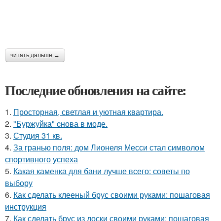
читать дальше →
Последние обновления на сайте:
1.
Просторная, светлая и уютная квартира.
2.
"Буржуйка" cнова в моде.
3.
Студия 31 кв.
4.
За гранью поля: дом Лионеля Месси стал символом
спортивного успеха
5.
Какая каменка для бани лучше всего: советы по
выбору
6.
Как сделать клееный брус своими руками: пошаговая
инструкция
7.
Как сделать брус из доски своими руками: пошаговая