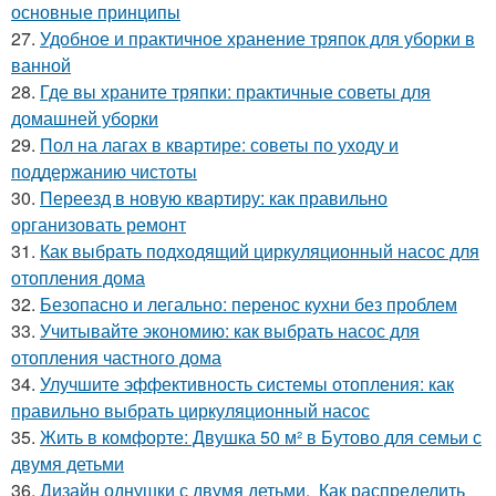
основные принципы
27.
Удобное и практичное хранение тряпок для уборки в
ванной
28.
Где вы храните тряпки: практичные советы для
домашней уборки
29.
Пол на лагах в квартире: советы по уходу и
поддержанию чистоты
30.
Переезд в новую квартиру: как правильно
организовать ремонт
31.
Как выбрать подходящий циркуляционный насос для
отопления дома
32.
Безопасно и легально: перенос кухни без проблем
33.
Учитывайте экономию: как выбрать насос для
отопления частного дома
34.
Улучшите эффективность системы отопления: как
правильно выбрать циркуляционный насос
35.
Жить в комфорте: Двушка 50 м² в Бутово для семьи с
двумя детьми
36.
Дизайн однушки с двумя детьми. Как распределить