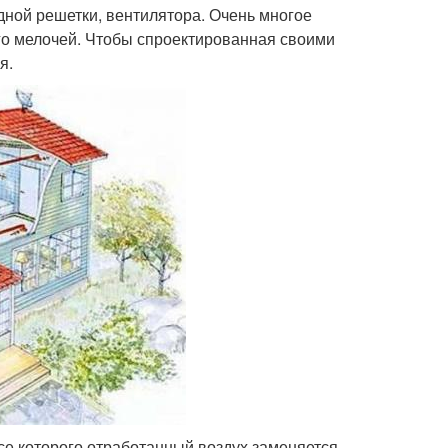
ной решетки, вентилятора. Очень многое
го мелочей. Чтобы спроектированная своими
я.
е которого отработанный воздух заменяется