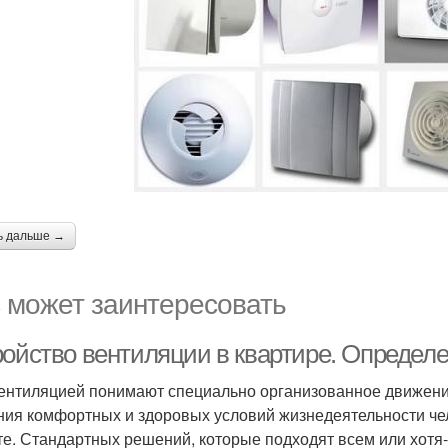
ь дальше →
 может заинтересовать
ройство вентиляции в квартире. Определ
ентиляцией понимают специально организованное движени
ния комфортных и здоровых условий жизнедеятельности че
те. Стандартных решений, которые подходят всем или хотя-