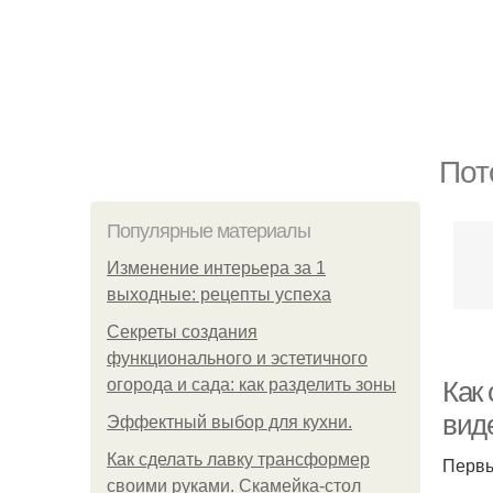
Пот
Популярные материалы
Изменение интерьера за 1
выходные: рецепты успеха
Секреты создания
функционального и эстетичного
огорода и сада: как разделить зоны
Как
вид
Эффектный выбор для кухни.
Как сделать лавку трансформер
Первы
своими руками. Скамейка-стол