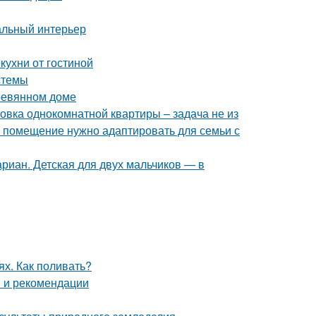
альный интерьер
кухни от гостиной
стемы
еревянном доме
овка однокомнатной квартиры – задача не из
е помещение нужно адаптировать для семьи с
риан. Детская для двух мальчиков — в
ях. Как поливать?
ы и рекомендации