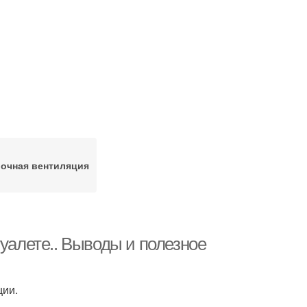
очная вентиляция
туалете.. Выводы и полезное
ции.