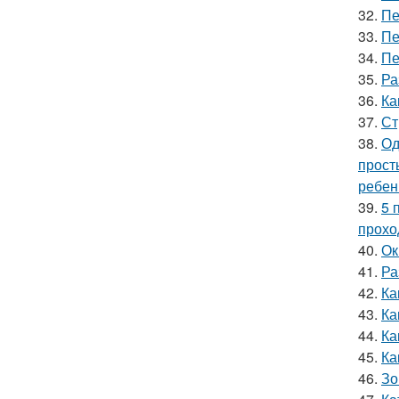
32.
Пе
33.
Пе
34.
Пе
35.
Ра
36.
Ка
37.
Ст
38.
Од
прост
ребен
39.
5 
прохо
40.
Ок
41.
Ра
42.
Ка
43.
Ка
44.
Ка
45.
Ка
46.
Зо