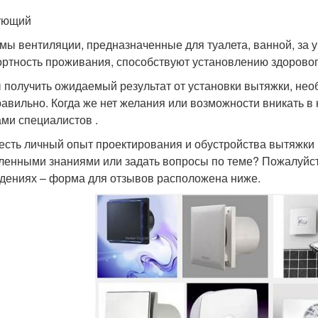
ующий
мы вентиляции, предназначенные для туалета, ванной, з
ртность проживания, способствуют установлению здоровог
 получить ожидаемый результат от установки вытяжки, необ
равильно. Когда же нет желания или возможности вникать в
ами специалистов .
 есть личный опыт проектирования и обустройства вытяжки 
ленными знаниями или задать вопросы по теме? Пожалуйста
дениях – форма для отзывов расположена ниже.