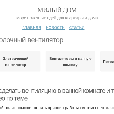
МИЛЫЙ ДОМ
море полезных идей для квартиры и дома
главная
новости
статьи
олочный вентилятор
Элетрический
Вентиляторы в ванную
Потол
вентилятор
комнату
 сделать вентиляцию в ванной комнате и 
ео по теме
й ролик поможет понять принцип работы системы вентиля