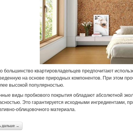
о большинство квартировладельцев предпочитают использо
веденную на основе природных компонентов. При этом проб
лее высокой популярностью.
чные виды пробкового покрытия обладают абсолютной экол
асностью. Это гарантируется исходными ингредиентами, п
ативно-облицовочного материала.
ь дальше →