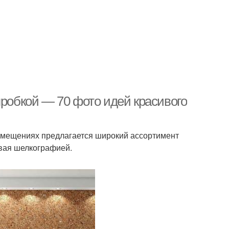
пробкой — 70 фото идей красивого
омещениях предлагается широкий ассортимент
вая шелкографией.