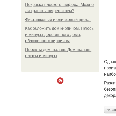
Покраска плоского шифера. Можно
ли красить шифер и чем?
Фисташковый и оливковый цвета.
Как обложить дом кирпичом. Плюсы
и минусы деревянного дома,
обложенного кирпичом
Проекты дом шалаш. Дом-шалаш:
плюсы и минусы
Однак
произ
наибо
Разли
безоп
декор
читат