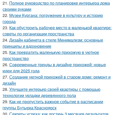
21.
Полное руководство по планировке интерьера дома
своими руками
22.
Музеи Кургана: погружение в культуру и историю
города
23.
Как обустроить рабочее место в маленькой квартире:
советы по организации пространства
24.
Дизайн кабинета в стиле Минимализм: основные
принципы и вдохновение
25.
Как превратить маленькую прихожую в уютное
пространство
26.
Современные тренды в дизайне прихожей: новые
идеи для 2025 года
27.
Создание уютной прихожей в старом доме: ремонт и
дизайн
28.
Улучшите интерьер своей квартиры с помощью
технологии укладки деревянного пола
29.
Как не пропустить важное событие в расписании
группы Бутырка Красноярск
30.
Секреты успеха: как достичь 3 месяцев результатов