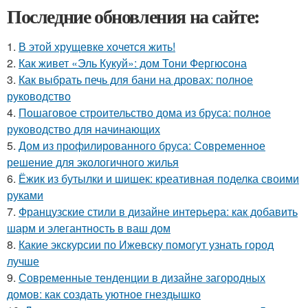
Последние обновления на сайте:
1.
В этой хрущевке хочется жить!
2.
Как живет «Эль Кукуй»: дом Тони Фергюсона
3.
Как выбрать печь для бани на дровах: полное
руководство
4.
Пошаговое строительство дома из бруса: полное
руководство для начинающих
5.
Дом из профилированного бруса: Современное
решение для экологичного жилья
6.
Ёжик из бутылки и шишек: креативная поделка своими
руками
7.
Французские стили в дизайне интерьера: как добавить
шарм и элегантность в ваш дом
8.
Какие экскурсии по Ижевску помогут узнать город
лучше
9.
Современные тенденции в дизайне загородных
домов: как создать уютное гнездышко