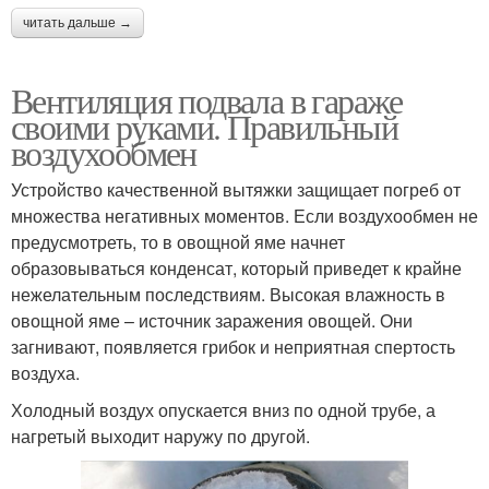
читать дальше →
Вентиляция подвала в гараже
своими руками. Правильный
воздухообмен
Устройство качественной вытяжки защищает погреб от
множества негативных моментов. Если воздухообмен не
предусмотреть, то в овощной яме начнет
образовываться конденсат, который приведет к крайне
нежелательным последствиям. Высокая влажность в
овощной яме – источник заражения овощей. Они
загнивают, появляется грибок и неприятная спертость
воздуха.
Холодный воздух опускается вниз по одной трубе, а
нагретый выходит наружу по другой.