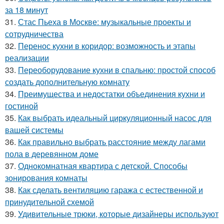
за 18 минут
31.
Стас Пьеха в Москве: музыкальные проекты и
сотрудничества
32.
Перенос кухни в коридор: возможность и этапы
реализации
33.
Переоборудование кухни в спальню: простой способ
создать дополнительную комнату
34.
Преимущества и недостатки объединения кухни и
гостиной
35.
Как выбрать идеальный циркуляционный насос для
вашей системы
36.
Как правильно выбрать расстояние между лагами
пола в деревянном доме
37.
Однокомнатная квартира с детской. Способы
зонирования комнаты
38.
Как сделать вентиляцию гаража с естественной и
принудительной схемой
39.
Удивительные трюки, которые дизайнеры используют