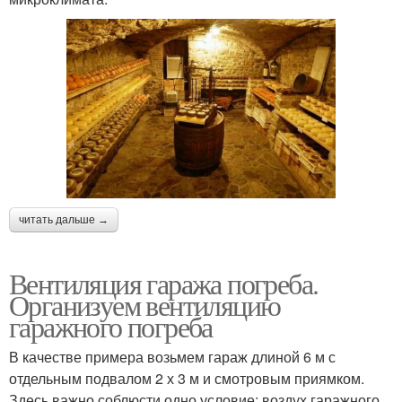
читать дальше →
Вентиляция гаража погреба.
Организуем вентиляцию
гаражного погреба
В качестве примера возьмем гараж длиной 6 м с
отдельным подвалом 2 х 3 м и смотровым приямком.
Здесь важно соблюсти одно условие: воздух гаражного