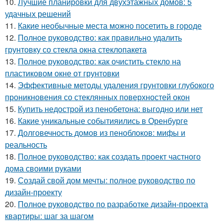
10.
Лучшие планировки для двухэтажных домов: 5
удачных решений
11.
Какие необычные места можно посетить в городе
12.
Полное руководство: как правильно удалить
грунтовку со стекла окна стеклопакета
13.
Полное руководство: как очистить стекло на
пластиковом окне от грунтовки
14.
Эффективные методы удаления грунтовки глубокого
проникновения со стеклянных поверхностей окон
15.
Купить недострой из пенобетона: выгодно или нет
16.
Какие уникальные событияились в Оренбурге
17.
Долговечность домов из пеноблоков: мифы и
реальность
18.
Полное руководство: как создать проект частного
дома своими руками
19.
Создай свой дом мечты: полное руководство по
дизайн-проекту
20.
Полное руководство по разработке дизайн-проекта
квартиры: шаг за шагом