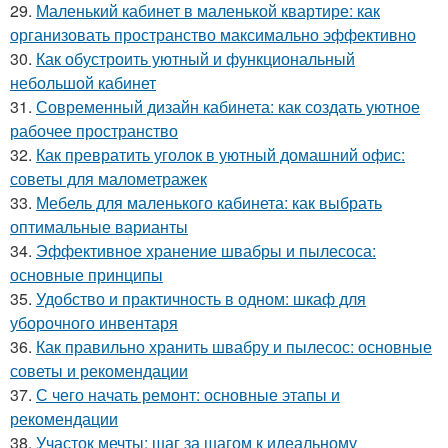
29.
Маленький кабинет в маленькой квартире: как
организовать пространство максимально эффективно
30.
Как обустроить уютный и функциональный
небольшой кабинет
31.
Современный дизайн кабинета: как создать уютное
рабочее пространство
32.
Как превратить уголок в уютный домашний офис:
советы для малометражек
33.
Мебель для маленького кабинета: как выбрать
оптимальные варианты
34.
Эффективное хранение швабры и пылесоса:
основные принципы
35.
Удобство и практичность в одном: шкаф для
уборочного инвентаря
36.
Как правильно хранить швабру и пылесос: основные
советы и рекомендации
37.
С чего начать ремонт: основные этапы и
рекомендации
38.
Участок мечты: шаг за шагом к идеальному