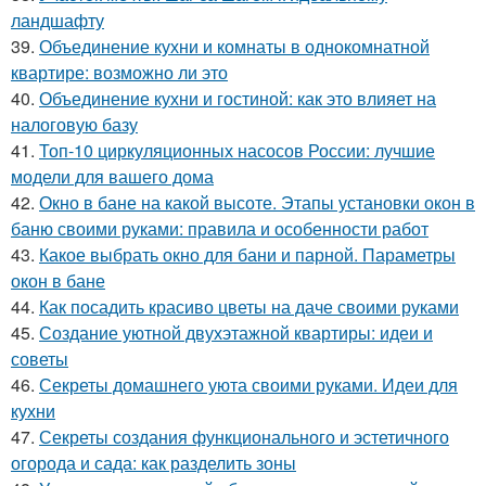
ландшафту
39.
Объединение кухни и комнаты в однокомнатной
квартире: возможно ли это
40.
Объединение кухни и гостиной: как это влияет на
налоговую базу
41.
Топ-10 циркуляционных насосов России: лучшие
модели для вашего дома
42.
Окно в бане на какой высоте. Этапы установки окон в
баню своими руками: правила и особенности работ
43.
Какое выбрать окно для бани и парной. Параметры
окон в бане
44.
Как посадить красиво цветы на даче своими руками
45.
Создание уютной двухэтажной квартиры: идеи и
советы
46.
Секреты домашнего уюта своими руками. Идеи для
кухни
47.
Секреты создания функционального и эстетичного
огорода и сада: как разделить зоны