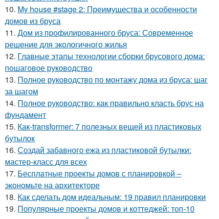
10.
My house #stage 2: Преимущества и особенности
домов из бруса
11.
Дом из профилированного бруса: Современное
решение для экологичного жилья
12.
Главные этапы технологии сборки брусового дома:
пошаговое руководство
13.
Полное руководство по монтажу дома из бруса: шаг
за шагом
14.
Полное руководство: как правильно класть брус на
фундамент
15.
Как-transformer: 7 полезных вещей из пластиковых
бутылок
16.
Создай забавного ежа из пластиковой бутылки:
мастер-класс для всех
17.
Бесплатные проекты домов с планировкой –
экономьте на архитекторе
18.
Как сделать дом идеальным: 19 правил планировки
19.
Популярные проекты домов и коттеджей: топ-10