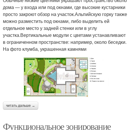
Обычные низкие цветники украшают пространство около
дома — у входа или под окнами, где высокие кустарники
просто закроют обзор на участок.Альпийскую горку также
можно разместить под окнами, либо выделить ей
отдельное место у задней стенки или в углу
участка.Вертикальные модули с цветами устанавливают
в ограниченном пространстве: например, около беседки.
На фото клумба, украшенная камнями
читать дальше →
Функциональное зонирование