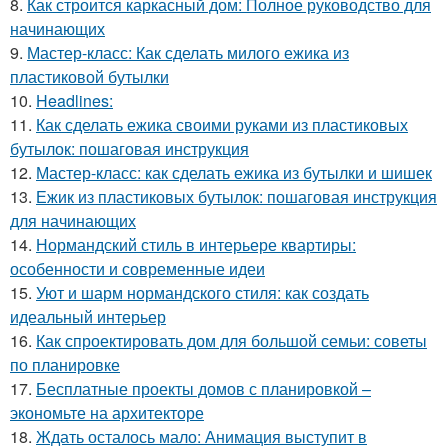
8.
Как строится каркасный дом: Полное руководство для
начинающих
9.
Мастер-класс: Как сделать милого ежика из
пластиковой бутылки
10.
Headlines:
11.
Как сделать ежика своими руками из пластиковых
бутылок: пошаговая инструкция
12.
Мастер-класс: как сделать ежика из бутылки и шишек
13.
Ежик из пластиковых бутылок: пошаговая инструкция
для начинающих
14.
Нормандский стиль в интерьере квартиры:
особенности и современные идеи
15.
Уют и шарм нормандского стиля: как создать
идеальный интерьер
16.
Как спроектировать дом для большой семьи: советы
по планировке
17.
Бесплатные проекты домов с планировкой –
экономьте на архитекторе
18.
Ждать осталось мало: Анимация выступит в