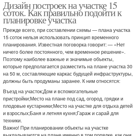
Дизайн построек на участке 15
соток. Как правильно подойти к
планировке участка
Прежде всего, при составлении схемы — плана участка
15 соток нельзя использовать принцип временного
планирования. Известная поговорка говорит: — «Нет
ничего более постоянного, чем временное решение».
Поэтому наиболее важные и значимые объекты,
которые предполагается разместить на плане участка 30
на 50 м, составляющие каркас будущей инфраструктуры,
должны быть продуманы заранее. К ним относятся:
Въезд на участок;Дом и вспомогательные
пристройки;Место на плане под сад, огород, грядки и
плодовые кустарники;Место на участке для отдыха детей
и взрослых;Баня и летняя кухня;Гараж и сарай для
техники.
Важно! При планировании объекты на участке
выкладываются на плане именно в том порядке, как они