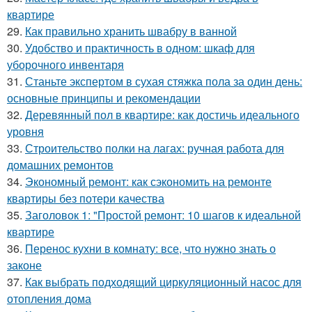
квартире
29.
Как правильно хранить швабру в ванной
30.
Удобство и практичность в одном: шкаф для
уборочного инвентаря
31.
Станьте экспертом в сухая стяжка пола за один день:
основные принципы и рекомендации
32.
Деревянный пол в квартире: как достичь идеального
уровня
33.
Строительство полки на лагах: ручная работа для
домашних ремонтов
34.
Экономный ремонт: как сэкономить на ремонте
квартиры без потери качества
35.
Заголовок 1: "Простой ремонт: 10 шагов к идеальной
квартире
36.
Перенос кухни в комнату: все, что нужно знать о
законе
37.
Как выбрать подходящий циркуляционный насос для
отопления дома