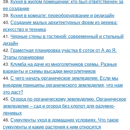
38.
Кухня в жилом помещении: кто был ответственен за
ее создание
39.
Кухня в комнате: переоборудование и редизайн
40.
Создание малых архитектурных форм из дерева:
искусство и техника
41.
Черные стены в гостиной: современный и стильный
дизайн
42.
Грамотная планировка участка 6 соток от А до Я.
Этапы планировки
43.
Клумба на даче из многолетников схемы. Разные
варианты и схемы высадки многолетников
44.
С чего начать органическое земледелие. Если мы
внедрим принципы органического земледелия, что нам
это даст?
45.
Огород по органическому земледелию. Органическое
земледелие – сад и огород без хлопот для разумно-
ленивых
46.
Суккуленты уход в домашних условиях. Что такое
суккуленты и какие растения к ним относятся