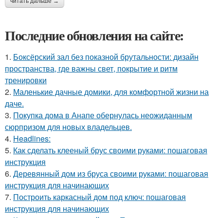
читать дальше →
Последние обновления на сайте:
1.
Боксёрский зал без показной брутальности: дизайн
пространства, где важны свет, покрытие и ритм
тренировки
2.
Маленькие дачные домики, для комфортной жизни на
даче.
3.
Покупка дома в Анапе обернулась неожиданным
сюрпризом для новых владельцев.
4.
Headlines:
5.
Как сделать клееный брус своими руками: пошаговая
инструкция
6.
Деревянный дом из бруса своими руками: пошаговая
инструкция для начинающих
7.
Построить каркасный дом под ключ: пошаговая
инструкция для начинающих