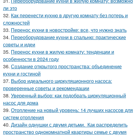
31.
Переоборудование кухни в жилую комнату: возможно
ли это
32.
Как перенести кухню в другую комнату без потерь и
сложностей
33.
Перенос кухни в новостройке: все, что нужно знать
34.
Переоборудование кухни в спальню: практические
советы и идеи
35.
Перенос кухни в жилую комнату: тенденции и
особенности в 2024 году
36.
Создание открытого пространства: объединение
кухни и гостиной
37.
Выбор идеального циркуляционного насоса:
проверенные советы и рекомендации
38.
Уверенный выбор: как подобрать циркуляционный
насос для дома
39.
Отопление на новый уровень: 14 лучших насосов для
систем отопления
40.
Дизайн однушки с двумя детьми. Как распределить
пространство однокомнатной квартиры семье с двумя