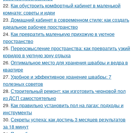
22.
Как обустроить комфортный кабинет в маленькой
комнате: советы и идеи
23.
Домашний кабинет в современном стиле: как создать
идеальное рабочее пространство
24.
Как превратить маленькую прихожую в уютное
пространство
25.
Переосмысление пространства: как превратить узкий
коридор в уютную зону отдыха
26.
Оптимальное место для хранения швабры и ведра в
квартире
27.
Удобное и эффективное хранение швабры: 7
полезных советов
28.
Строительный ремонт: как изготовить черновой пол
из ДСП самостоятельно
29.
Как правильно установить пол на лагах: подходы и
инструменты
30.
Секреты успеха: как достичь 3 месяцев результатов
за 18 минут