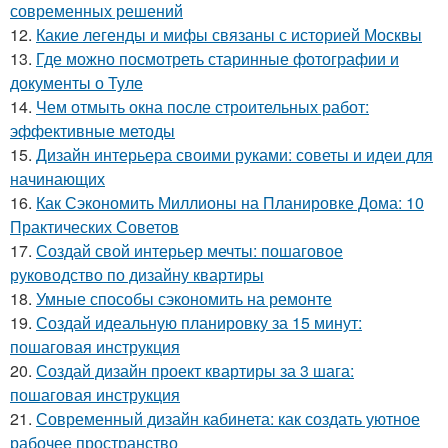
современных решений
12.
Какие легенды и мифы связаны с историей Москвы
13.
Где можно посмотреть старинные фотографии и
документы о Туле
14.
Чем отмыть окна после строительных работ:
эффективные методы
15.
Дизайн интерьера своими руками: советы и идеи для
начинающих
16.
Как Сэкономить Миллионы на Планировке Дома: 10
Практических Советов
17.
Создай свой интерьер мечты: пошаговое
руководство по дизайну квартиры
18.
Умные способы сэкономить на ремонте
19.
Создай идеальную планировку за 15 минут:
пошаговая инструкция
20.
Создай дизайн проект квартиры за 3 шага:
пошаговая инструкция
21.
Современный дизайн кабинета: как создать уютное
рабочее пространство