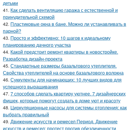
детьми
41.
Как сделать вентиляцию гаража с естественной и
принудительной схемой
42.
Пластиковые окна в бане. Можно ли устанавливать в
парной?
43.
Просто и эффективно: 10 шагов к идеальному
планированию дачного участка
44.
Какой предстоит ремонт квартиры в новостройке.
Разработка дизайн-проекта
45.
Стандартные размеры базальтового утеплителя.
Свойства утеплителей на основе базальтового волокна
46.
Суккуленты для начинающих: 10 лучших видов для
успешного выращивания
47.
7 способов сделать квартиру уютнее. 7 дизайнерских
фишек, которые помогут создать в доме уют и красоту
48.
Циркуляционные насосы для системы отопления: как
выбрать правильный
49.
Движение искусств и ремесел Период. Движение
искусств и ремесел: протест против обезличенности