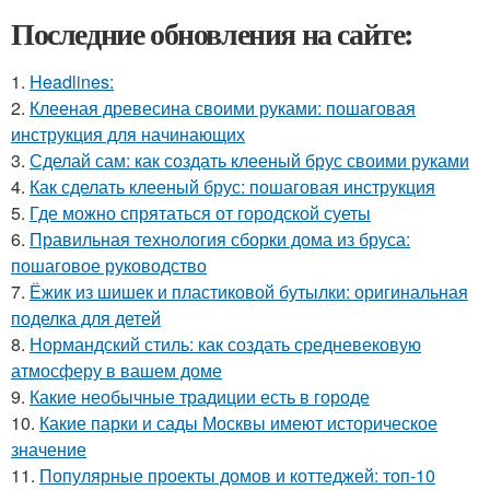
Последние обновления на сайте:
1.
Headlines:
2.
Клееная древесина своими руками: пошаговая
инструкция для начинающих
3.
Сделай сам: как создать клееный брус своими руками
4.
Как сделать клееный брус: пошаговая инструкция
5.
Где можно спрятаться от городской суеты
6.
Правильная технология сборки дома из бруса:
пошаговое руководство
7.
Ёжик из шишек и пластиковой бутылки: оригинальная
поделка для детей
8.
Нормандский стиль: как создать средневековую
атмосферу в вашем доме
9.
Какие необычные традиции есть в городе
10.
Какие парки и сады Москвы имеют историческое
значение
11.
Популярные проекты домов и коттеджей: топ-10